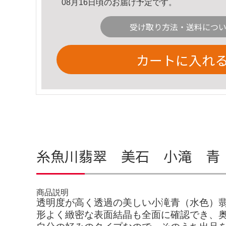
08月16日頃のお届け予定です。
受け取り方法・送料につ
カートに入れ
糸魚川翡翠 美石 小滝 青（
商品説明
透明度が高く透過の美しい小滝青（水色）
形よく緻密な表面結晶も全面に確認でき、