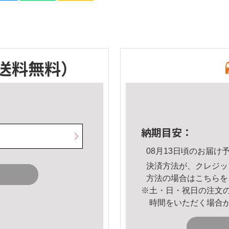
送料無料）
納期目安：
08月13日頃のお届け
決済方法が、クレジッ
方法の場合は
こちら
を
※土・日・祝日の注文
時間をいただく場合
。