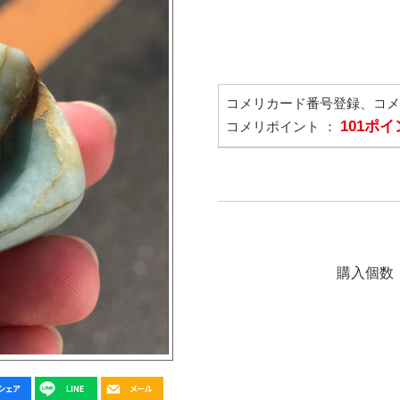
コメリカード番号登録、コ
101ポ
コメリポイント ：
購入個数