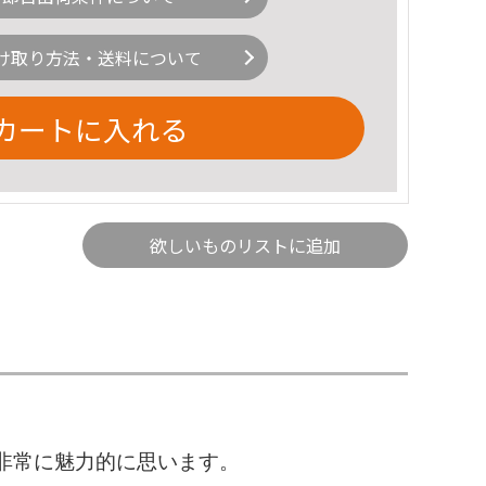
け取り方法・送料について
カートに入れる
欲しいものリストに追加
非常に魅力的に思います。