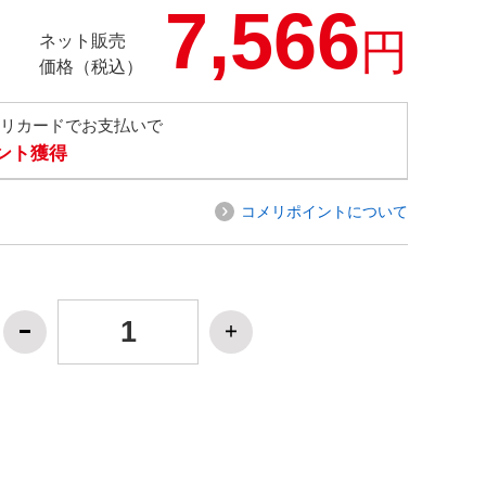
7,566
円
ネット販売
価格（税込）
メリカードでお支払いで
イント獲得
コメリポイントについて