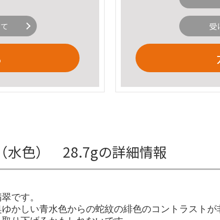
いて
受
る
水色） 28.7gの詳細情報
翡翠です。
奥ゆかしい青水色からの蛇紋の緋色のコントラストが