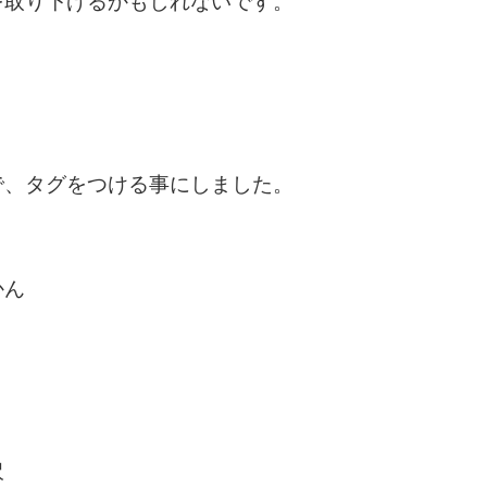
を取り下げるかもしれないです。
で、タグをつける事にしました。
かん
沢