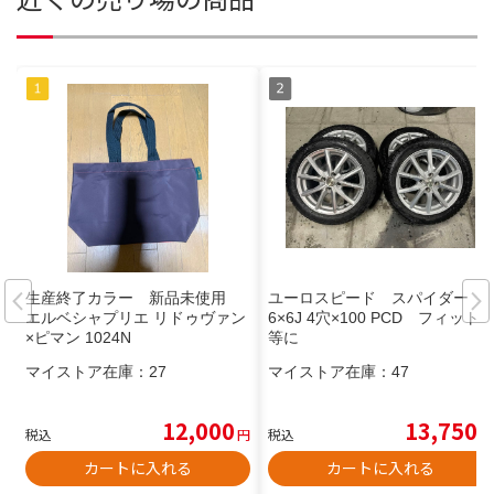
生産終了カラー 新品未使用
ユーロスピード スパイダー 1
エルベシャプリエ リドゥヴァン
6×6J 4穴×100 PCD フィット
×ピマン 1024N
等に
マイストア在庫：
27
マイストア在庫：
47
12,000
13,750
税込
円
税込
円
カートに入れる
カートに入れる