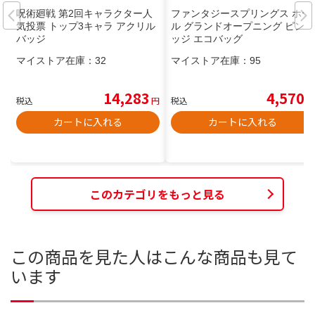
呪術廻戦 第2回キャラクター人
ファンタジースプリングス ホテ
気投票 トップ3キャラ アクリル
ル グランドオープニング ピンバ
バッジ
ッジ エコバッグ
マイストア在庫：
32
マイストア在庫：
95
14,283
4,570
税込
円
税込
円
カートに入れる
カートに入れる
このカテゴリをもっと見る
この商品を見た人はこんな商品も見て
います