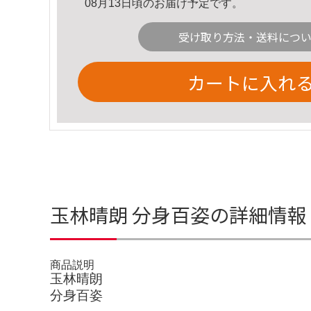
08月13日頃のお届け予定です。
受け取り方法・送料につ
カートに入れ
玉林晴朗 分身百姿の詳細情報
商品説明
玉林晴朗
分身百姿