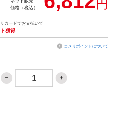
6,812
円
ネット販売
価格（税込）
メリカードでお支払いで
ント獲得
コメリポイントについて