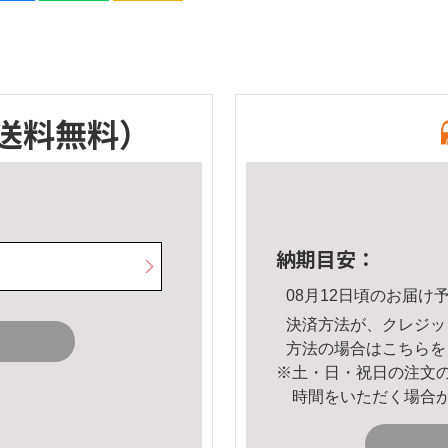
送料無料）
納期目安：
08月12日頃のお届け
決済方法が、クレジッ
方法の場合は
こちら
を
※土・日・祝日の注文
時間をいただく場合
。