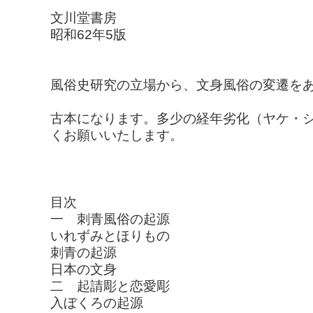
文川堂書房
昭和62年5版
風俗史研究の立場から、文身風俗の変遷を
古本になります。多少の経年劣化（ヤケ・
くお願いいたします。
目次
一 刺青風俗の起源
いれずみとほりもの
刺青の起源
日本の文身
二 起請彫と恋愛彫
入ぼくろの起源