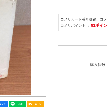
コメリカード番号登録、コ
91ポイ
コメリポイント ：
購入個数