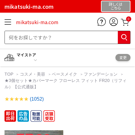
詳しくは
mikatsuki-ma.com
こちら
0
mikatsuki-ma.com
マイストア
変更
TOP
コスメ・美容
ベースメイク
ファンデーション
★3個セット★カバーマーク フローレス フィット FR20（リフィ
ル）【公式通販】
(1052)