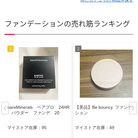
同じカテゴリの 商品を探す
ファンデーションの売れ筋ランキング
bareMinerals ベアプロ 24HR
【美品】Be bouncy. ファンデー
パウダー ファンデ 20
ション
マイストア在庫：
95
マイストア在庫：
49