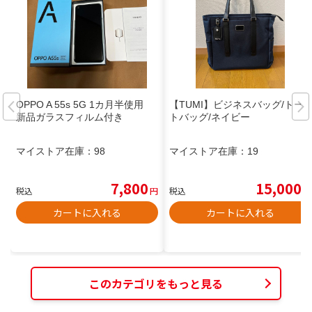
OPPO A 55s 5G 1カ月半使用
【TUMI】ビジネスバッグ/トー
新品ガラスフィルム付き
トバッグ/ネイビー
マイストア在庫：
98
マイストア在庫：
19
7,800
15,000
税込
円
税込
円
カートに入れる
カートに入れる
このカテゴリをもっと見る