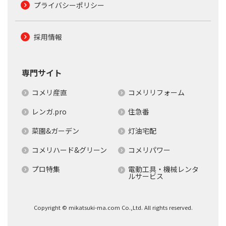
プライバシーポリシー
採用情報
専門サイト
コメリ産直
コメリリフォーム
レンガ.pro
住急番
菜園&ガーデン
灯油宅配
コメリハード&グリーン
コメリパワー
プロ特集
電動工具・機械レンタ
ルサービス
Copyright © mikatsuki-ma.com Co.,Ltd. All rights reserved.