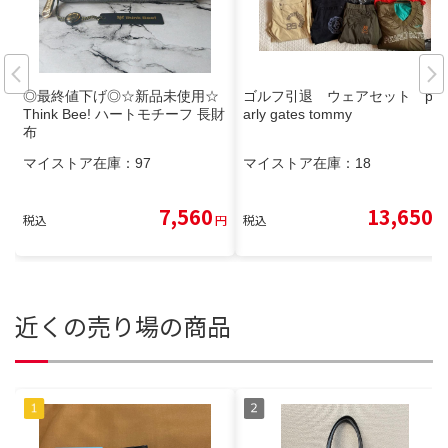
◎最終値下げ◎☆新品未使用☆
ゴルフ引退 ウェアセット pe
Think Bee! ハートモチーフ 長財
arly gates tommy
布
マイストア在庫：
97
マイストア在庫：
18
7,560
13,650
税込
円
税込
円
近くの売り場の商品