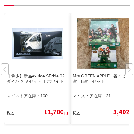
【希少】新品ex:ride SPride.02
Mrs.GREEN APPLE 1番くじ A
ダイハツ ミゼットⅡ ホワイト
賞 B賞 セット
マイストア在庫：
100
マイストア在庫：
21
11,700
3,402
税込
円
税込
円