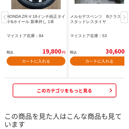
HONDA ZR-V 18インチ純正タイ
メルセデスベンツ Bクラス
ヤ&ホイール 新車外し 1本
スタッドレスタイヤ
マイストア在庫：
84
マイストア在庫：
53
19,800
30,600
税込
円
税込
円
カートに入れる
カートに入れる
このカテゴリをもっと見る
この商品を見た人はこんな商品も見て
います