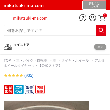
詳しくは
mikatsuki-ma.com
こちら
0
mikatsuki-ma.com
マイストア
変更
TOP
車・バイク・自転車
車
タイヤ・ホイール
アルミ
ホイールタイヤセット【公式ストア】
(905)