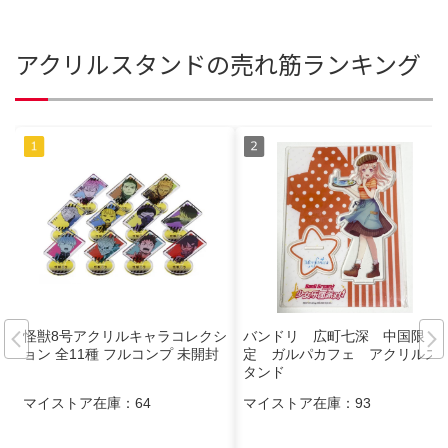
アクリルスタンドの売れ筋ランキング
怪獣8号アクリルキャラコレクシ
バンドリ 広町七深 中国限
ョン 全11種 フルコンプ 未開封
定 ガルパカフェ アクリルス
タンド
マイストア在庫：
64
マイストア在庫：
93