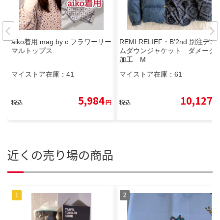
aiko着用 mag.by c フラワーサー
REMI RELIEF・B’2nd 別注デニ
マルトップス
ムダウンジャケット ダメージ
加工 M
マイストア在庫：
41
マイストア在庫：
61
5,984
10,127
税込
円
税込
円
近くの売り場の商品