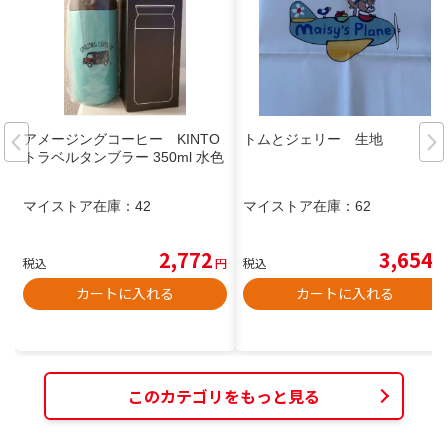
アメージングコーヒー KINTO
トムとジェリー 生地
トラベルタンブラー 350ml 水色
マイストア在庫：
42
マイストア在庫：
62
2,772
3,654
税込
円
税込
円
カートに入れる
カートに入れる
このカテゴリをもっと見る