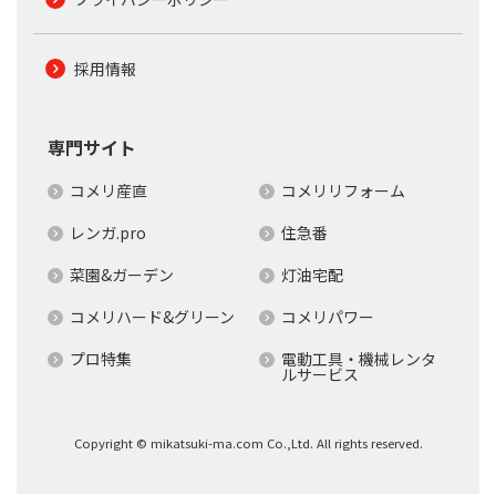
採用情報
専門サイト
コメリ産直
コメリリフォーム
レンガ.pro
住急番
菜園&ガーデン
灯油宅配
コメリハード&グリーン
コメリパワー
プロ特集
電動工具・機械レンタ
ルサービス
Copyright © mikatsuki-ma.com Co.,Ltd. All rights reserved.