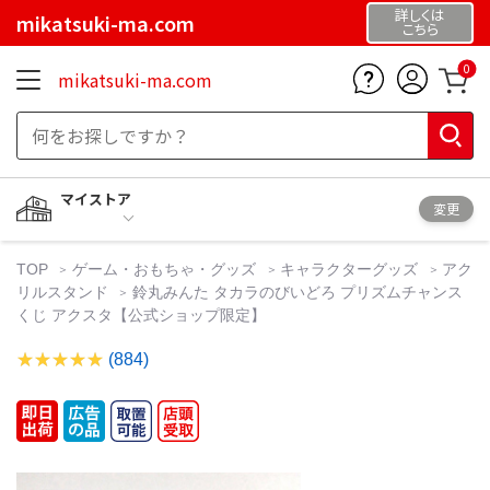
詳しくは
mikatsuki-ma.com
こちら
0
mikatsuki-ma.com
マイストア
変更
TOP
ゲーム・おもちゃ・グッズ
キャラクターグッズ
アク
リルスタンド
鈴丸みんた タカラのびいどろ プリズムチャンス
くじ アクスタ【公式ショップ限定】
(884)