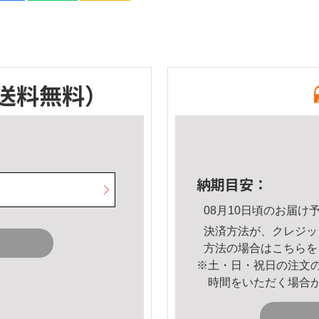
送料無料）
納期目安：
08月10日頃のお届け
決済方法が、クレジッ
方法の場合は
こちら
を
※土・日・祝日の注文
時間をいただく場合
。