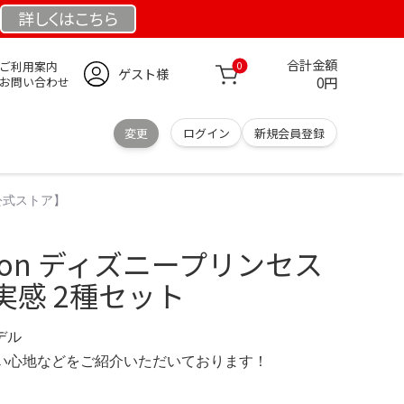
詳しくは
こちら
合計金額
ご利用案内
0
ゲスト様
0円
お問い合わせ
変更
ログイン
新規会員登録
【公式ストア】
geon ディズニープリンセス
実感 2種セット
モデル
の使い心地などをご紹介いただいております！