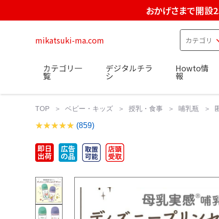
おかげさまで開設2
mikatsuki-ma.com
カテゴリ一
デジタルチラ
Howto情
覧
シ
報
TOP
ベビー・キッズ
授乳・食事
哺乳瓶
(859)