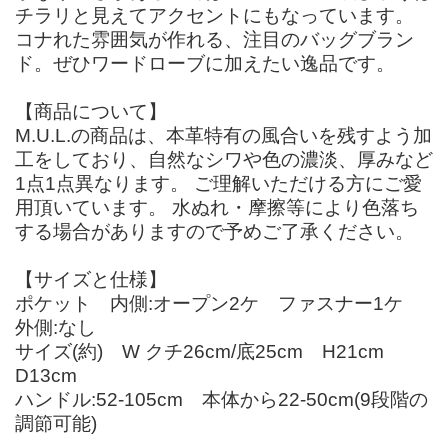
チラリと見えてアクセントにもなっています。
コナれた雰囲気が作れる、注目のバッグブラン
ド。ぜひワードローブに加えたい逸品です。
【商品について】
M.U.L.の商品は、本革特有の風合いを残すよう加
工をしており、自然なシワや色の濃淡、厚みなど
1点1点異なります。 ご理解いただける方にご愛
用頂いています。 水ぬれ・摩擦等により色落ち
する場合がありますので予めご了承ください。
【サイズと仕様】
ポケット 内側:オープン2ケ ファスナー1ケ
外側:なし
サイズ(約) W クチ26cm/底25cm H21cm
D13cm
ハンドル:52-105cm 本体から22-50cm(9段階の
調節可能)