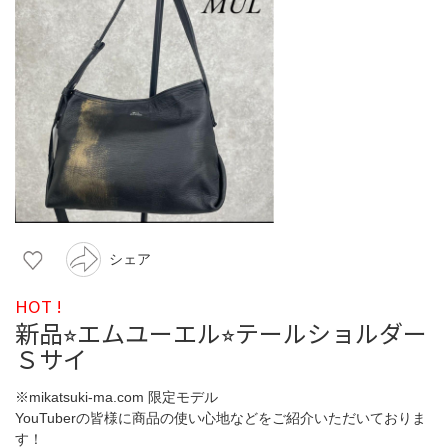
シェア
HOT !
新品⭐︎エムユーエル⭐︎テールショルダー
Ｓサイ
※mikatsuki-ma.com 限定モデル
YouTuberの皆様に商品の使い心地などをご紹介いただいておりま
す！