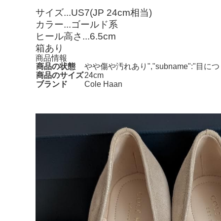
サイズ...US7(JP 24cm相当)
カラー...ゴールド系
ヒール高さ...6.5cm
箱あり
商品情報
商品の状態
やや傷や汚れあり","subname":"目
商品のサイズ
24cm
ブランド
Cole Haan