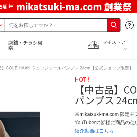
mikatsuki-ma.com 創業祭
5周年
マイストア
店舗・チラシ検
索
】COLE HAAN ウェッジソールパンプス 24cm【公式ショップ限定】
HOT !
【中古品】CO
パンプス 24c
※mikatsuki-ma.com 限定
YouTuberの皆様に商品
紹介動画はこちら