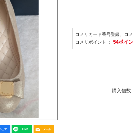
コメリカード番号登録、コ
54ポイ
コメリポイント ：
購入個数