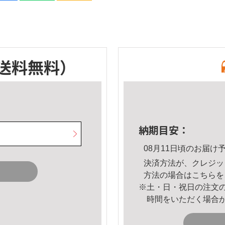
送料無料）
納期目安：
08月11日頃のお届け
決済方法が、クレジッ
方法の場合は
こちら
を
※土・日・祝日の注文
時間をいただく場合
。