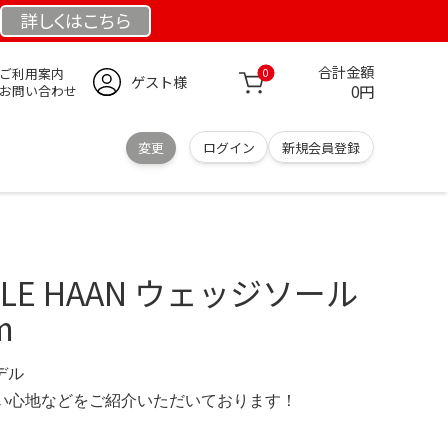
詳しくは
こちら
合計金額
ご利用案内
0
ゲスト様
0円
お問い合わせ
変更
ログイン
新規会員登録
LE HAAN ウェッジソール
m
モデル
の使い心地などをご紹介いただいております！