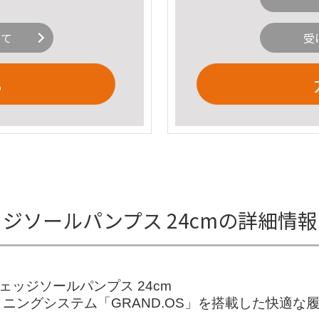
いて
受
る
ェッジソールパンプス 24cmの詳細情報
65 ウェッジソールパンプス 24cm
ニングシステム「GRAND.OS」を搭載した快適な