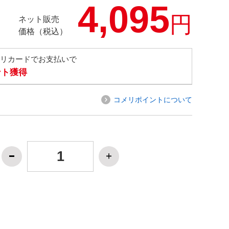
4,095
円
ネット販売
価格（税込）
メリカードでお支払いで
ント獲得
コメリポイントについて