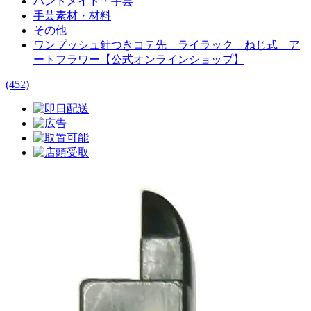
ハンドメイド・手芸
手芸素材・材料
その他
ワンプッシュ針つきコテ先 ライラック ねじ式 ア
ートフラワー【公式オンラインショップ】
(452)