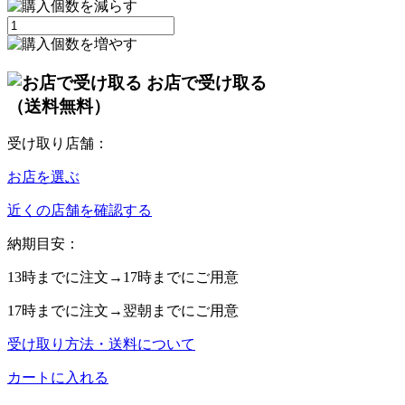
お店で受け取る
（送料無料）
受け取り店舗：
お店を選ぶ
近くの店舗を確認する
納期目安：
13時
までに注文→
17時
までにご用意
17時
までに注文→
翌朝
までにご用意
受け取り方法・送料について
カートに入れる