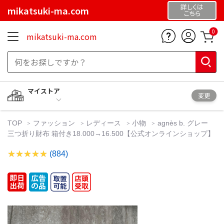
詳しくは
mikatsuki-ma.com
こちら
0
mikatsuki-ma.com
マイストア
変更
TOP
ファッション
レディース
小物
agnès b. グレー
三つ折り財布 箱付き18.000→16.500【公式オンラインショップ】
(884)