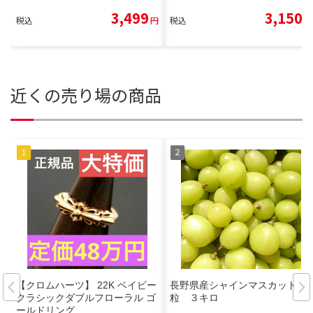
3,499
3,150
税込
円
税込
円
近くの売り場の商品
【クロムハーツ】 22K ベイビー
長野県産シャインマスカット
クラシックダブルフローラル ゴ
粒 ３キロ
ールドリング