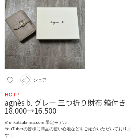
シェア
HOT !
agnès b. グレー 三つ折り財布 箱付き
18.000→16.500
※mikatsuki-ma.com 限定モデル
YouTuberの皆様に商品の使い心地などをご紹介いただいておりま
す！