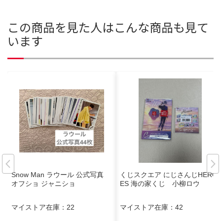
この商品を見た人はこんな商品も見て
います
Snow Man ラウール 公式写真
くじスクエア にじさんじHERO
オフショ ジャニショ
ES 海の家くじ 小柳ロウ
マイストア在庫：
22
マイストア在庫：
42