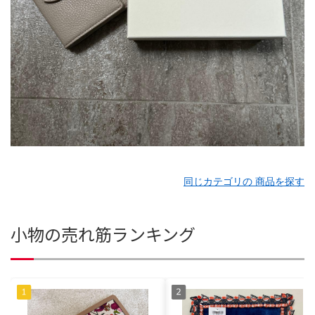
同じカテゴリの 商品を探す
小物の売れ筋ランキング