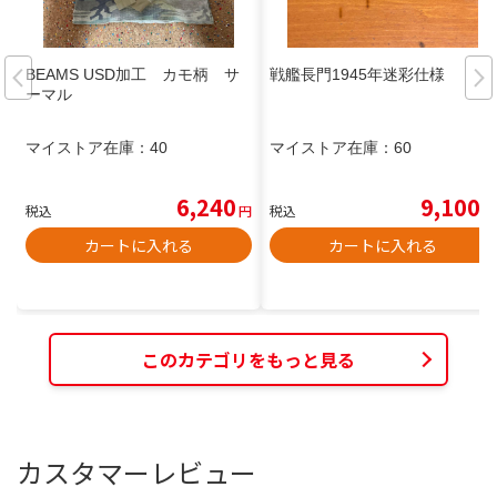
BEAMS USD加工 カモ柄 サ
戦艦長門1945年迷彩仕様
ーマル
マイストア在庫：
40
マイストア在庫：
60
6,240
9,100
税込
円
税込
円
カートに入れる
カートに入れる
このカテゴリをもっと見る
カスタマーレビュー