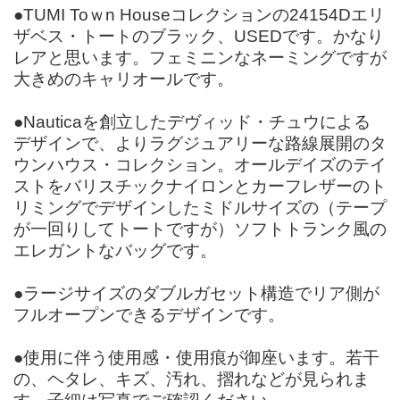
●TUMI Toｗn Houseコレクションの24154Dエリ
ザベス・トートのブラック、USEDです。かなり
レアと思います。フェミニンなネーミングですが
大きめのキャリオールです。
●Nauticaを創立したデヴィッド・チュウによる
デザインで、よりラグジュアリーな路線展開のタ
ウンハウス・コレクション。オールデイズのテイ
ストをバリスチックナイロンとカーフレザーのト
リミングでデザインしたミドルサイズの（テープ
が一回りしてトートですが）ソフトトランク風の
エレガントなバッグです。
●ラージサイズのダブルガセット構造でリア側が
フルオープンできるデザインです。
●使用に伴う使用感・使用痕が御座います。若干
の、ヘタレ、キズ、汚れ、摺れなどが見られま