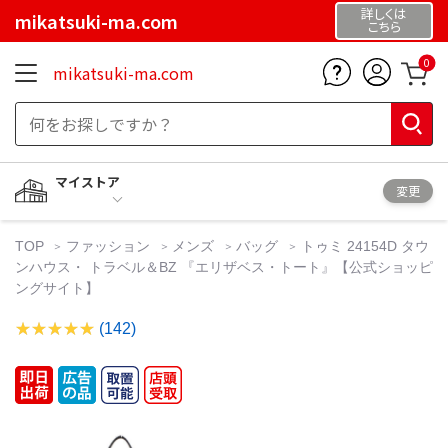
詳しくは
mikatsuki-ma.com
こちら
0
mikatsuki-ma.com
マイストア
変更
TOP
ファッション
メンズ
バッグ
トゥミ 24154D タウ
ンハウス・ トラベル＆BZ 『エリザベス・トート』【公式ショッピ
ングサイト】
(142)