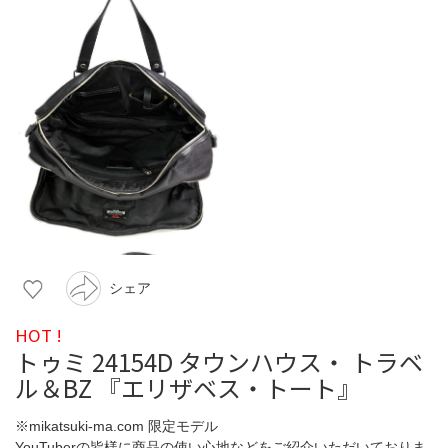
シェア
HOT !
トゥミ 24154D タウンハウス・ トラベ
ル＆BZ 『エリザベス・トート』
※mikatsuki-ma.com 限定モデル
YouTuberの皆様に商品の使い心地などをご紹介いただいておりま