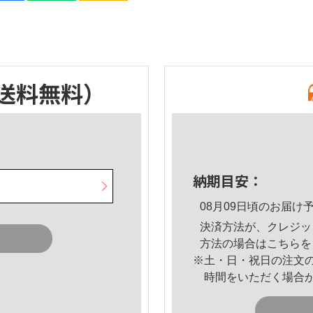
送料無料）
納期目安：
08月09日頃のお届け
決済方法が、クレジッ
方法の場合は
こちら
を
※土・日・祝日の注文
時間をいただく場合
。