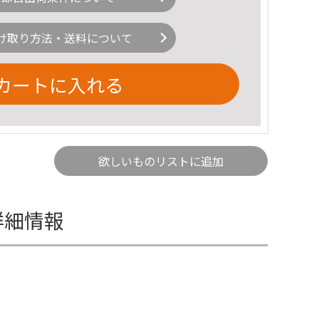
け取り方法・送料について
カートに入れる
欲しいものリストに追加
詳細情報