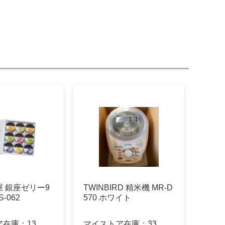
 銀座ゼリー9
TWINBIRD 精米機 MR-D
-062
570 ホワイト
ア在庫：
13
マイストア在庫：
33