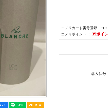
コメリカード番号登録、コ
35ポイ
コメリポイント ：
購入個数