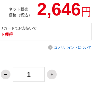
2,646
円
ネット販売
価格（税込）
メリカードでお支払いで
ント獲得
コメリポイントについて