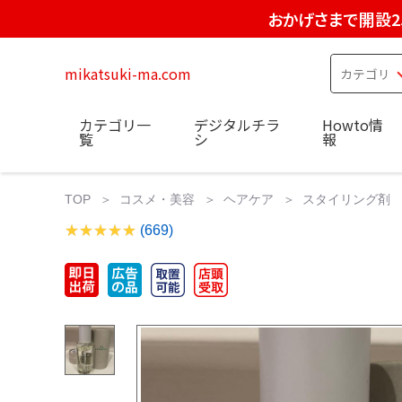
おかげさまで開設2
mikatsuki-ma.com
カテゴリ一
デジタルチラ
Howto情
覧
シ
報
TOP
コスメ・美容
ヘアケア
スタイリング剤
(669)