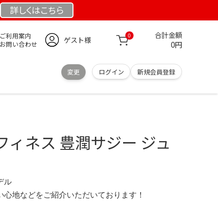
詳しくは
こちら
合計金額
ご利用案内
0
ゲスト様
0円
お問い合わせ
変更
ログイン
新規会員登録
フィネス 豊潤サジー ジュ
モデル
の使い心地などをご紹介いただいております！