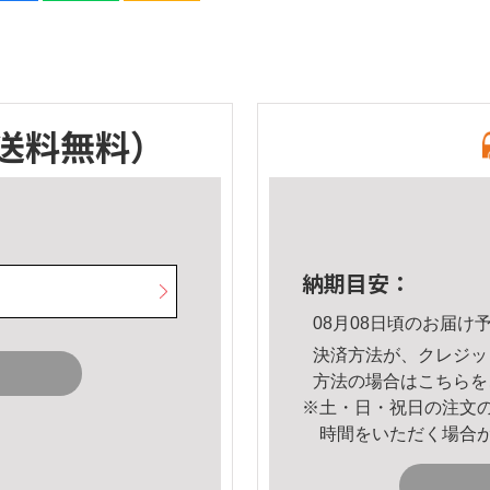
送料無料）
納期目安：
08月08日頃のお届け
決済方法が、クレジッ
方法の場合は
こちら
を
※土・日・祝日の注文
時間をいただく場合
。