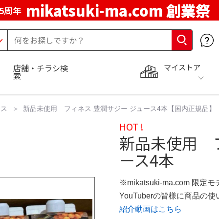
mikatsuki-ma.com 創業祭
5周年
マイストア
店舗・チラシ検
索
ース
新品未使用 フィネス 豊潤サジー ジュース4本【国内正規品】
HOT !
新品未使用 
ース4本
※mikatsuki-ma.com 限定
YouTuberの皆様に商品
紹介動画はこちら