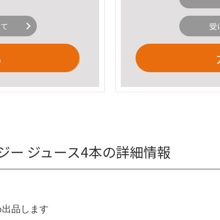
いて
受
る
ジー ジュース4本の詳細情報
め出品します