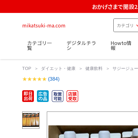
おかげさまで開設2
mikatsuki-ma.com
カテゴリ一
デジタルチラ
Howto情
覧
シ
報
TOP
ダイエット・健康
健康飲料
サジージュ
(384)