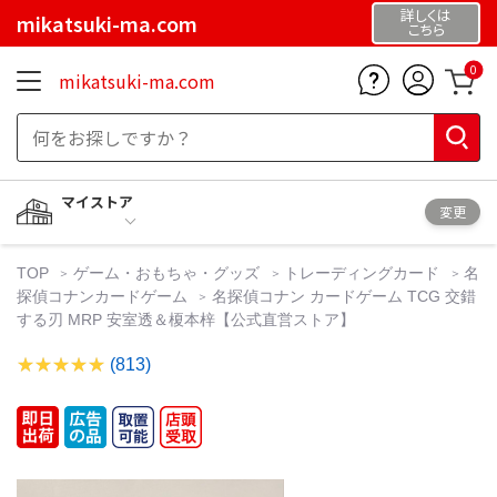
詳しくは
mikatsuki-ma.com
こちら
0
mikatsuki-ma.com
マイストア
変更
TOP
ゲーム・おもちゃ・グッズ
トレーディングカード
名
探偵コナンカードゲーム
名探偵コナン カードゲーム TCG 交錯
する刃 MRP 安室透＆榎本梓【公式直営ストア】
(813)