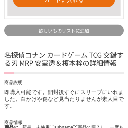
欲しいものリストに追加
名探偵コナン カードゲーム TCG 交錯す
る刃 MRP 安室透＆榎本梓の詳細情報
商品説明
即購入可能です。開封後すぐにスリーブにいれま
した。白かけや傷など見当たりませんが素人目で
す。
商品情報
商品の
新品、未使用","subname":"新品で購入し、一度も