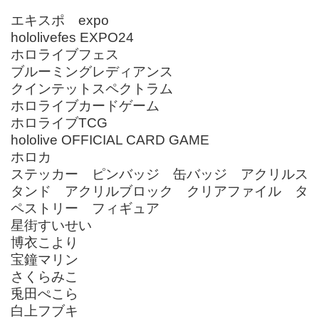
エキスポ expo
hololivefes EXPO24
ホロライブフェス
ブルーミングレディアンス
クインテットスペクトラム
ホロライブカードゲーム
ホロライブTCG
hololive OFFICIAL CARD GAME
ホロカ
ステッカー ピンバッジ 缶バッジ アクリルス
タンド アクリルブロック クリアファイル タ
ペストリー フィギュア
星街すいせい
博衣こより
宝鐘マリン
さくらみこ
兎田ぺこら
白上フブキ