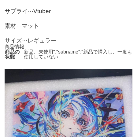
サプライ···Vtuber
素材···マット
サイズ···レギュラー
商品情報
商品の
新品、未使用","subname":"新品で購入し、一度も
状態
使用していない