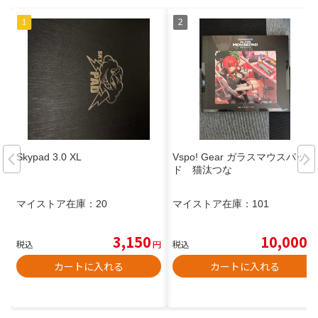
Skypad 3.0 XL
Vspo! Gear ガラスマウスパッ
ド 猫汰つな
マイストア在庫：
20
マイストア在庫：
101
3,150
10,000
税込
円
税込
円
カートに入れる
カートに入れる