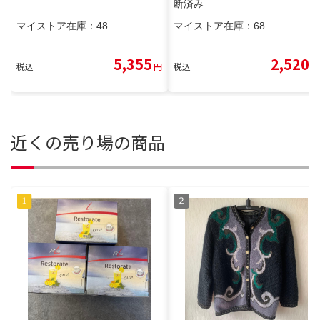
断済み
マイストア在庫：
48
マイストア在庫：
68
5,355
2,520
税込
円
税込
円
近くの売り場の商品