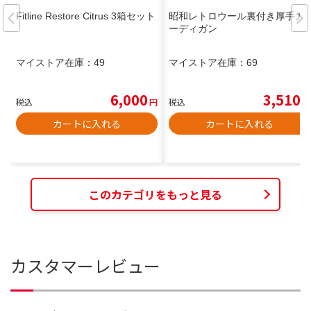
Fitline Restore Citrus 3箱セット
昭和レトロウール裏付き厚手カ
ーディガン
マイストア在庫：
49
マイストア在庫：
69
6,000
3,510
税込
円
税込
円
カートに入れる
カートに入れる
このカテゴリをもっと見る
カスタマーレビュー