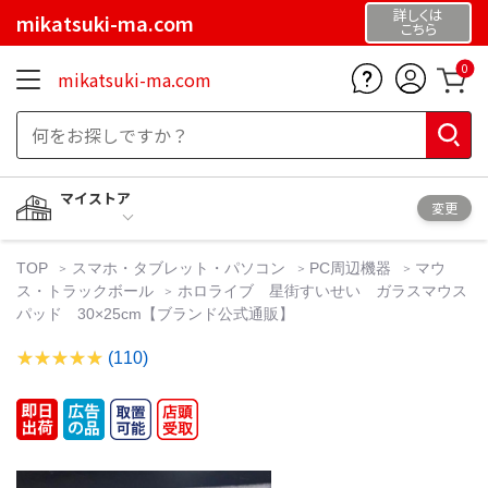
詳しくは
mikatsuki-ma.com
こちら
0
mikatsuki-ma.com
マイストア
変更
TOP
スマホ・タブレット・パソコン
PC周辺機器
マウ
ス・トラックボール
ホロライブ 星街すいせい ガラスマウス
パッド 30×25cm【ブランド公式通販】
(110)