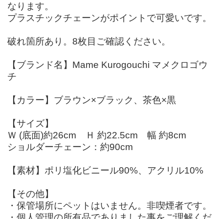
なります。
プラスチックチェーンがポイントで可愛いです。
破れ箇所あり。8枚目ご確認ください。
【ブランド名】Mame Kurogouchi マメクロゴウ
チ
【カラー】ブラウン×ブラック、茶色×黒
【サイズ】
Ｗ (底面)約26cm Ｈ 約22.5cm 幅 約8cm
ショルダーチェーン：約90cm
【素材】ポリ塩化ビニール90%、アクリル10%
【その他】
・保管場所にペットはいません。非喫煙者です。
・個人管理の所有品でありました事をご理解くだ