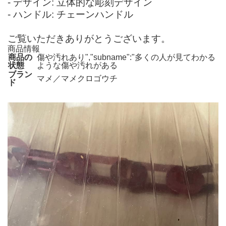
- デザイン: 立体的な彫刻デザイン
- ハンドル: チェーンハンドル
ご覧いただきありがとうございます。
商品情報
商品の
傷や汚れあり","subname":"多くの人が見てわかる
状態
ような傷や汚れがある
ブラン
マメ／マメクロゴウチ
ド