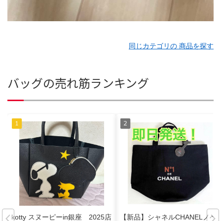
同じカテゴリの 商品を探す
バッグの売れ筋ランキング
kotty スヌーピーin銀座 2025店
【新品】シャネルCHANELノベ