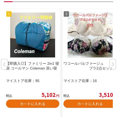
【即購入◎】ファミリー 2in1 寝
ワコールパルファージュ
袋 コールマン Coleman 添い寝
ブラ2点セット
マイストア在庫：
95
マイストア在庫：
16
5,102
3,510
税込
円
税込
円
カートに入れる
カートに入れる