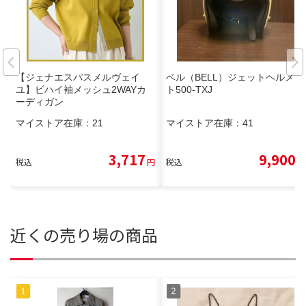
【ジェナエスパスメルヴェイ
ベル（BELL）ジェットヘルメッ
ユ】ビハイ袖メッシュ2WAYカ
ト500-TXJ
ーディガン
マイストア在庫：
21
マイストア在庫：
41
3,717
9,900
税込
円
税込
円
近くの売り場の商品