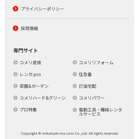
プライバシーポリシー
採用情報
専門サイト
コメリ産直
コメリリフォーム
レンガ.pro
住急番
菜園&ガーデン
灯油宅配
コメリハード&グリーン
コメリパワー
プロ特集
電動工具・機械レンタ
ルサービス
Copyright © mikatsuki-ma.com Co.,Ltd. All rights reserved.