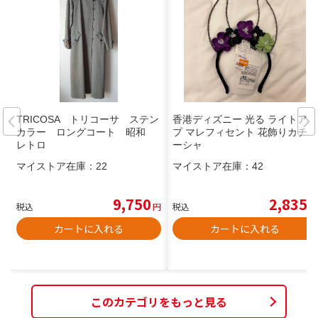
TRICOSA トリコーサ ステン
香港ディズニー 光る ライトアッ
カラー ロングコート 昭和
プ マレフィセント 花飾りカチュ
レトロ
ーシャ
マイストア在庫：
22
マイストア在庫：
42
9,750
2,835
税込
円
税込
円
カートに入れる
カートに入れる
このカテゴリをもっと見る