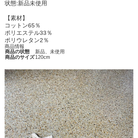
状態:新品未使用
【素材】
コットン65％
ポリエステル33％
ポリウレタン2％
商品情報
商品の状態
新品、未使用
商品のサイズ
120cm