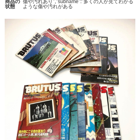
商品の
傷や汚れあり","subname":"多くの人が見てわかる
状態
ような傷や汚れがある