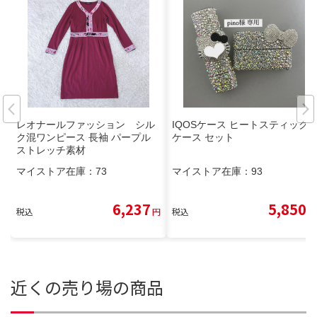
レオナールファッション シル
IQOSケース ヒートスティック
ク混ワンピース 長袖 パープル
ケース セット
ストレッチ素材
マイストア在庫：
73
マイストア在庫：
93
6,237
5,850
税込
円
税込
円
近くの売り場の商品