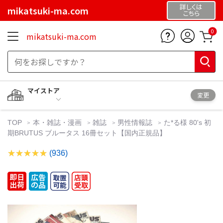
詳しくは
mikatsuki-ma.com
こちら
0
mikatsuki-ma.com
マイストア
変更
TOP
本・雑誌・漫画
雑誌
男性情報誌
た*る様 80's 初
期BRUTUS ブルータス 16冊セット【国内正規品】
(936)