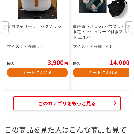
犬用キャリーリュックメッシュ
最終値下げ erva パウズリビング
限定メッシュフード付きアベル
ト エルバ
マイストア在庫：
81
マイストア在庫：
48
3,900
14,000
税込
円
税込
円
カートに入れる
カートに入れる
このカテゴリをもっと見る
この商品を見た人はこんな商品も見て