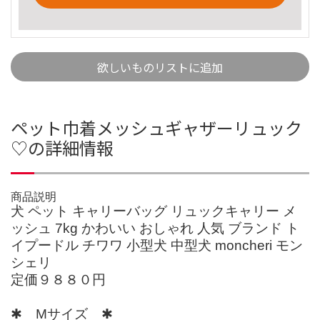
欲しいものリストに追加
ペット巾着メッシュギャザーリュック
♡の詳細情報
商品説明
犬 ペット キャリーバッグ リュックキャリー メ
ッシュ 7kg かわいい おしゃれ 人気 ブランド ト
イプードル チワワ 小型犬 中型犬 moncheri モン
シェリ
定価９８８０円
✱ Мサイズ ✱