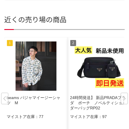
近くの売り場の商品
beams パジャマイージーシャ
24時間発送】 新品PRADAプラ
ツ M
ダ ポーチ ノベルティショル
ダーバッグRP02
マイストア在庫：
77
マイストア在庫：
97