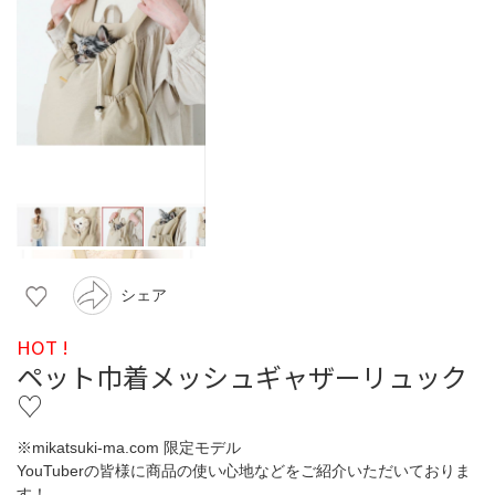
シェア
HOT !
ペット巾着メッシュギャザーリュック
♡
※mikatsuki-ma.com 限定モデル
YouTuberの皆様に商品の使い心地などをご紹介いただいておりま
す！