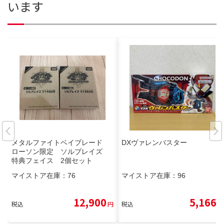
います
メタルファイトベイブレード
DXヴァレンバスター
ローソン限定 ソルブレイズ
特典フェイス 2個セット
マイストア在庫：
76
マイストア在庫：
96
12,900
5,166
税込
円
税込
円