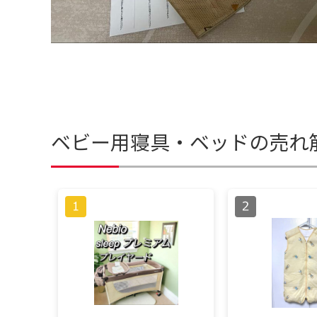
ベビー用寝具・ベッドの売れ