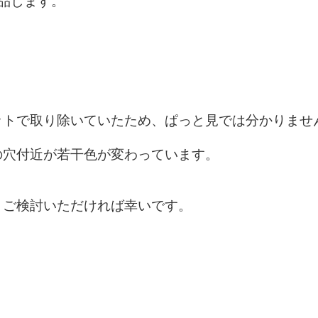
品します。
ットで取り除いていたため、ぱっと見では分かりませ
の穴付近が若干色が変わっています。
、ご検討いただければ幸いです。