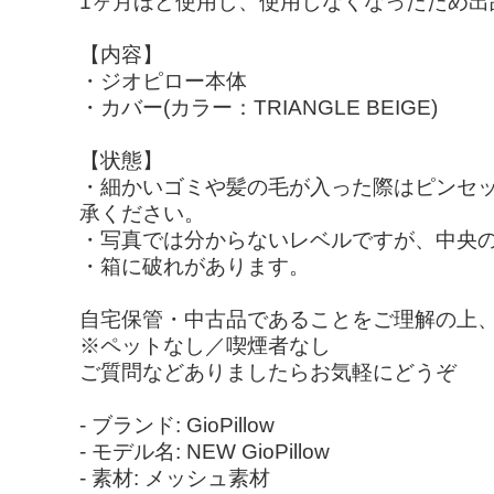
1ヶ月ほど使用し、使用しなくなったため出
【内容】
・ジオピロー本体
・カバー(カラー：TRIANGLE BEIGE)
【状態】
・細かいゴミや髪の毛が入った際はピンセ
承ください。
・写真では分からないレベルですが、中央
・箱に破れがあります。
自宅保管・中古品であることをご理解の上
※ペットなし／喫煙者なし
ご質問などありましたらお気軽にどうぞ
- ブランド: GioPillow
- モデル名: NEW GioPillow
- 素材: メッシュ素材