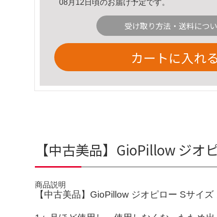
08月12日頃のお届け予定です。
受け取り方法・送料につ
カートに入れ
【中古美品】GioPillow 
商品説明
【中古美品】GioPillow ジオピロー Sサイ