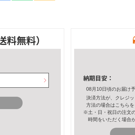
送料無料）
納期目安：
08月10日頃のお届け
決済方法が、クレジッ
方法の場合は
こちら
を
※土・日・祝日の注文
時間をいただく場合
。