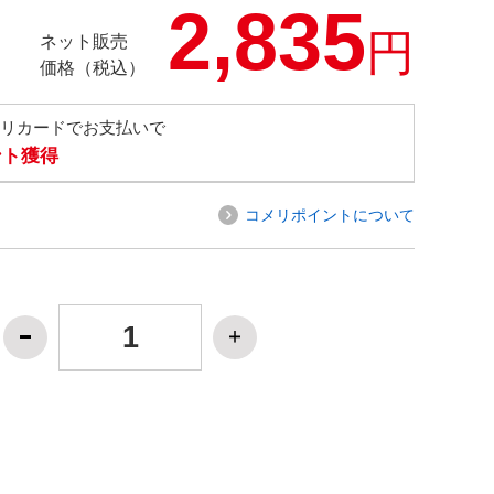
2,835
円
ネット販売
価格（税込）
メリカードでお支払いで
ント獲得
コメリポイントについて