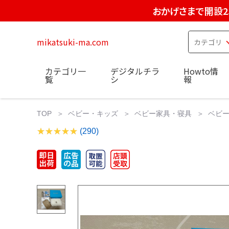
おかげさまで開設2
mikatsuki-ma.com
カテゴリ一
デジタルチラ
Howto情
覧
シ
報
TOP
ベビー・キッズ
ベビー家具・寝具
ベビ
(290)