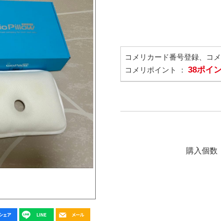
コメリカード番号登録、コ
38ポイ
コメリポイント ：
購入個数