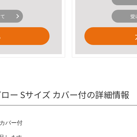
いて
受
る
ジオピロー Sサイズ カバー付の詳細情報
ズ カバー付