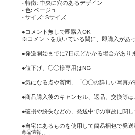
- 特徴: 中央に穴のあるデザイン
- 色: ベージュ
- サイズ: Sサイズ
●コメント無しで即購入OK
※コメントを頂いている間に、即購入があ
●発送開始までに7日ほどかかる場合があり
●値下げ、◯◯様専用はNG
●気になる点や質問、「◯◯の詳しい写真
●商品購入後のキャンセル、返品、交換等は
●破損や紛失などの、発送中での事故に関
●自宅にあるものを使用して簡易梱包で発
商品情報