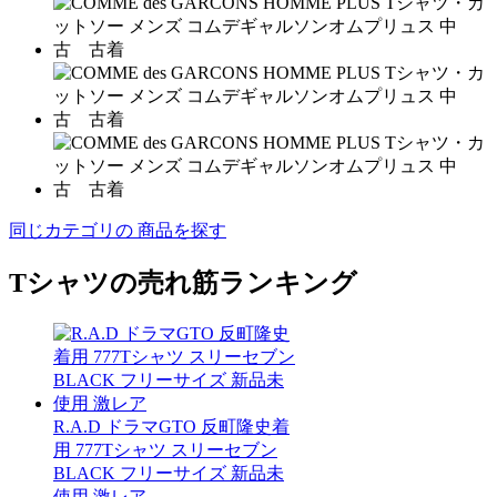
同じカテゴリの 商品を探す
Tシャツの売れ筋ランキング
R.A.D ドラマGTO 反町隆史着
用 777Tシャツ スリーセブン
BLACK フリーサイズ 新品未
使用 激レア