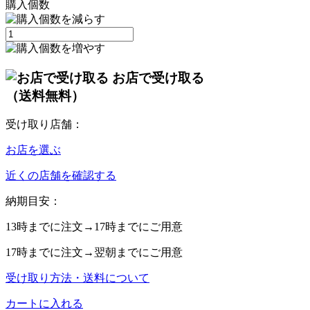
購入個数
お店で受け取る
（送料無料）
受け取り店舗：
お店を選ぶ
近くの店舗を確認する
納期目安：
13時
までに注文→
17時
までにご用意
17時
までに注文→
翌朝
までにご用意
受け取り方法・送料について
カートに入れる