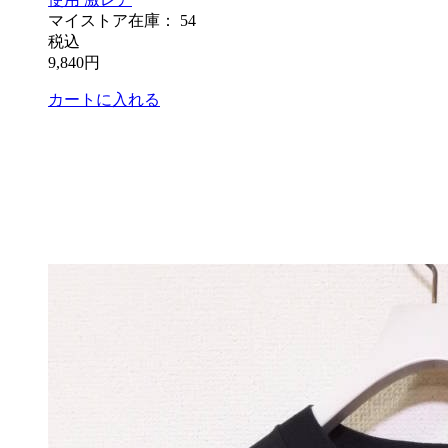
マイストア在庫：
54
税込
9,840
円
カートに入れる