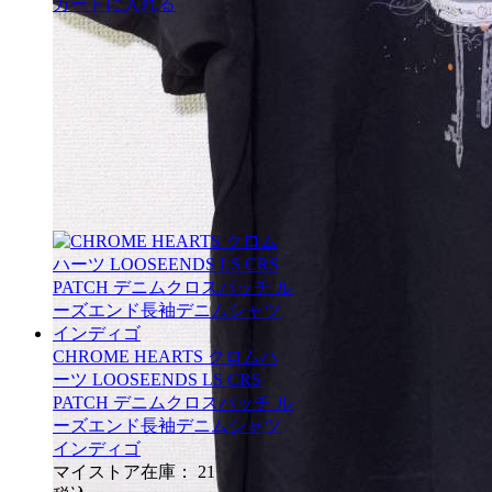
カートに入れる
CHROME HEARTS クロムハ
ーツ LOOSEENDS LS CRS
PATCH デニムクロスパッチ ル
ーズエンド長袖デニムシャツ
インディゴ
マイストア在庫：
21