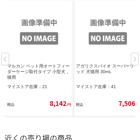
マルカン ペット用オートフィー
アガリクスバイオ スーパーリキ
ダーケージ取付タイプ 小型犬，
ッド 犬猫用 30mL
猫用
マイストア在庫：
21
マイストア在庫：
41
8,142
7,506
税込
円
税込
円
近くの売り場の商品