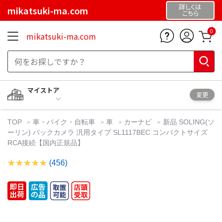
詳しくは
mikatsuki-ma.com
こちら
0
mikatsuki-ma.com
マイストア
変更
TOP
車・バイク・自転車
車
カーナビ
新品 SOLING(ソ
ーリン) バックカメラ 汎用タイプ SL1117BEC コンパクトサイズ
RCA接続【国内正規品】
(456)