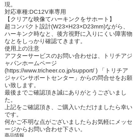
現。
対応車種:DC12V車専用
【クリアな映像てハーキンクをサホート】
超コンパクト設計(W23×H23×D23mm)ながら、
ハーキンク時なと、後方視野に入りにくい障害物
なとをしっかり確認てきます。
使用上の注意
アフターサービスのお問い合わせは、トリチアジ
ャパンホームページ
(https://www.tricheer.co.jp/support/ ) 「トリチア
ジャパンサポートセンター」からの問合せをお願
い致します。
最後までご確認頂き誠にありがとうございまし
た。
上記をご確認頂き、ご購入いただけましたら幸い
です。
何かご不明な点がございましたらお気軽にメッセ
ージからお問い合わせ下さい。
商品情報