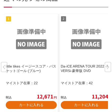
little tikes イージースコア・バス
Da-iCE ARENA TOUR 2022 -RE
ケットゴール (ブルー)
VERSi-豪華版 DVD
マイストア在庫：
22
マイストア在庫：
42
12,671
11,204
税込
円
税込
円
カートに入れる
カートに入れる