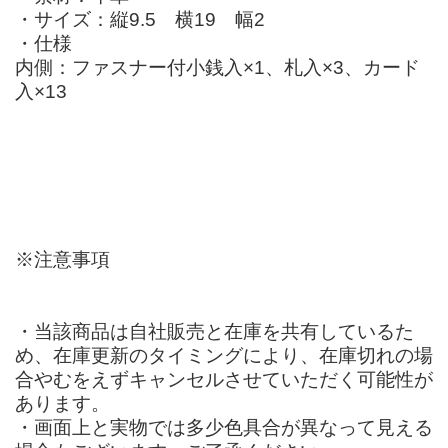
・サイズ：縦9.5 横19 幅2
・仕様
内側：ファスナー付小銭入×1、札入×3、カード
入×13
※注意事項
・当該商品は自社販売と在庫を共有しているた
め、在庫更新のタイミングにより、在庫切れの場
合やむをえずキャンセルさせていただく可能性が
あります。
・画面上と実物では多少色具合が異なって見える