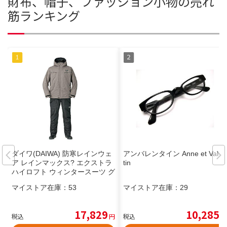
財布、帽子、ファッション小物の売れ
筋ランキング
ダイワ(DAIWA) 防寒レインウェ
アンバレンタイン Anne et Valen
ア レインマックス? エクストラ
tin
ハイロフト ウィンタースーツ グ
レー XL DW-3207 釣り
マイストア在庫：
53
マイストア在庫：
29
17,829
10,285
税込
円
税込
円