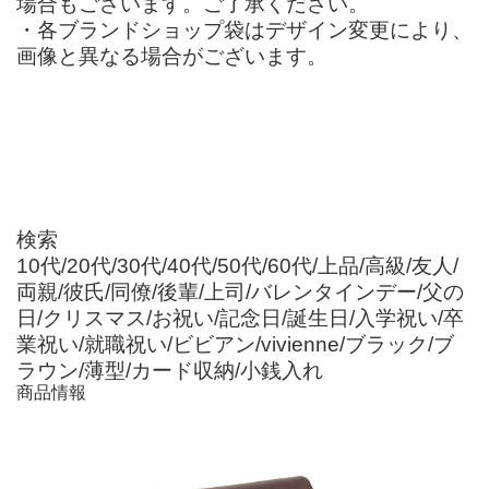
場合もございます。ご了承ください。
・各ブランドショップ袋はデザイン変更により、
画像と異なる場合がございます。
検索
10代/20代/30代/40代/50代/60代/上品/高級/友人/
両親/彼氏/同僚/後輩/上司/バレンタインデー/父の
日/クリスマス/お祝い/記念日/誕生日/入学祝い/卒
業祝い/就職祝い/ビビアン/vivienne/ブラック/ブ
ラウン/薄型/カード収納/小銭入れ
商品情報