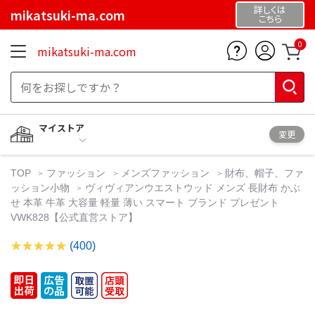
詳しくは
mikatsuki-ma.com
こちら
0
mikatsuki-ma.com
マイストア
変更
TOP
ファッション
メンズファッション
財布、帽子、ファ
ッション小物
ヴィヴィアンウエストウッド メンズ 長財布 かぶ
せ 本革 牛革 大容量 軽量 薄い スマート ブランド プレゼント
VWK828【公式直営ストア】
(400)