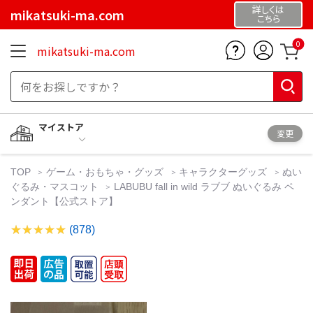
詳しくは
mikatsuki-ma.com
こちら
0
mikatsuki-ma.com
マイストア
変更
TOP
ゲーム・おもちゃ・グッズ
キャラクターグッズ
ぬい
ぐるみ・マスコット
LABUBU fall in wild ラブブ ぬいぐるみ ペ
ンダント【公式ストア】
(878)