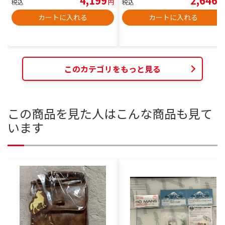
4,199
2,646
税込
円
税込
円
カートに入れる
カートに入れる
このカテゴリをもっと見る
この商品を見た人はこんな商品も見て
います