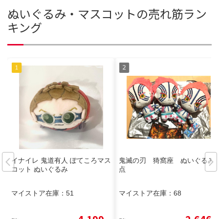
ぬいぐるみ・マスコットの売れ筋ラン
キング
イナイレ 鬼道有人 ぽてころマス
鬼滅の刃 猗窩座 ぬいぐるみ3
コット ぬいぐるみ
点
マイストア在庫：
51
マイストア在庫：
68