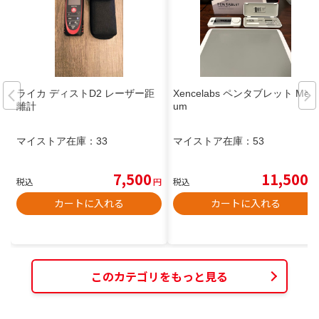
ライカ ディストD2 レーザー距
Xencelabs ペンタブレット Medi
離計
um
マイストア在庫：
33
マイストア在庫：
53
7,500
11,500
税込
円
税込
円
カートに入れる
カートに入れる
このカテゴリをもっと見る