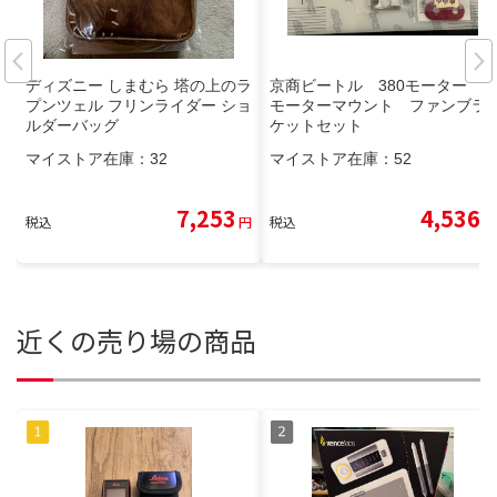
ディズニー しまむら 塔の上のラ
京商ビートル 380モーター
プンツェル フリンライダー ショ
モーターマウント ファンブラ
ルダーバッグ
ケットセット
マイストア在庫：
32
マイストア在庫：
52
7,253
4,536
税込
円
税込
円
近くの売り場の商品