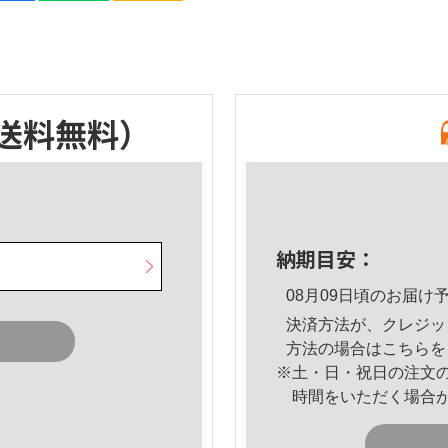
送料無料）
納期目安：
08月09日頃のお届け
決済方法が、クレジッ
方法の場合は
こちら
を
※土・日・祝日の注文
時間をいただく場合
。