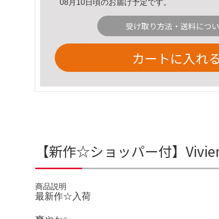
08月10日頃のお届け予定です。
受け取り方法・送料につ
カートに入れ
【新作☆ショッパー付】Vivien
商品説明
最新作☆入荷