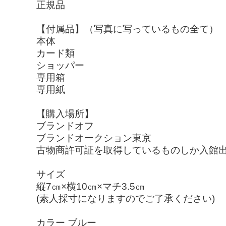
正規品
【付属品】（写真に写っているもの全て）
本体
カード類
ショッパー
専用箱
専用紙
【購入場所】
ブランドオフ
ブランドオークション東京
古物商許可証を取得しているものしか入館
サイズ
縦7㎝×横10㎝×マチ3.5㎝
(素人採寸になりますのでご了承ください)
カラー ブルー