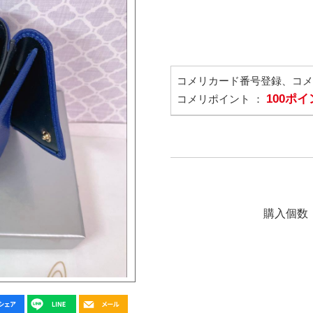
コメリカード番号登録、コ
100ポ
コメリポイント ：
購入個数