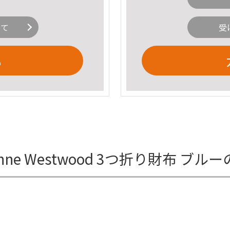
いて
受
る
ne Westwood 3つ折り財布 ブル