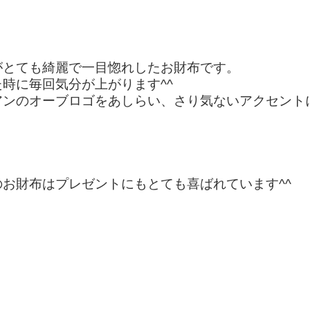
がとても綺麗で一目惚れしたお財布です。
時に毎回気分が上がります^^
アンのオーブロゴをあしらい、さり気ないアクセント
oodのお財布はプレゼントにもとても喜ばれています^^