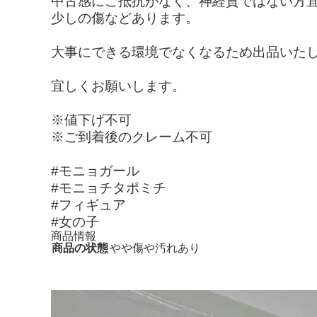
中古感にご抵抗がなく、神経質ではない方
少しの傷などあります。
大事にできる環境でなくなるため出品いた
宜しくお願いします。
※値下げ不可
※ご到着後のクレーム不可
#モニョガール
#モニョチタポミチ
#フィギュア
#女の子
商品情報
商品の状態
やや傷や汚れあり