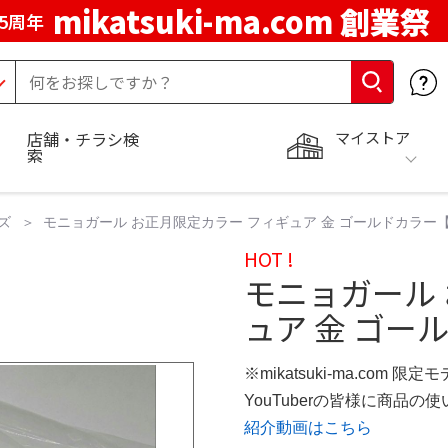
mikatsuki-ma.com 創業祭
5周年
マイストア
店舗・チラシ検
索
ズ
モニョガール お正月限定カラー フィギュア 金 ゴールドカラー
HOT !
モニョガール
ュア 金 ゴー
※mikatsuki-ma.com 限定
YouTuberの皆様に商品
紹介動画はこちら