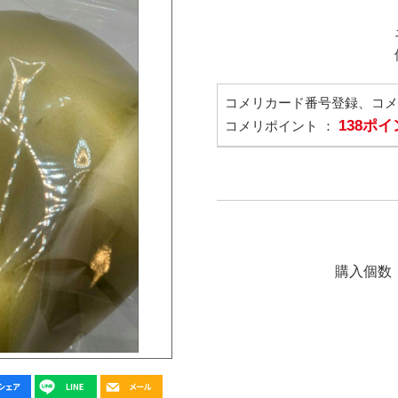
コメリカード番号登録、コ
138ポ
コメリポイント ：
購入個数