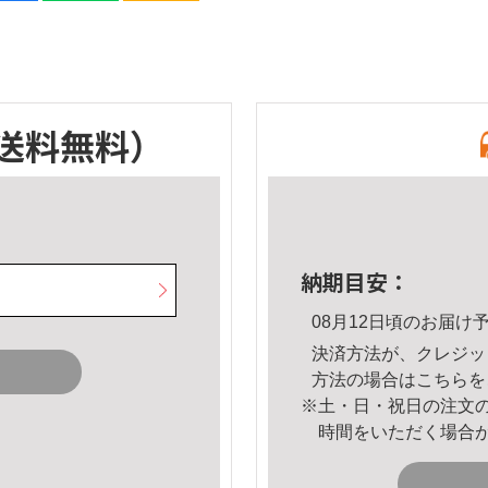
送料無料）
納期目安：
08月12日頃のお届け
決済方法が、クレジッ
方法の場合は
こちら
を
※土・日・祝日の注文
時間をいただく場合
。