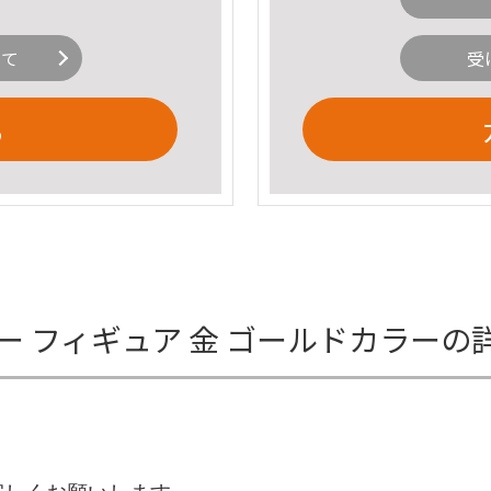
いて
受
る
ー フィギュア 金 ゴールドカラーの