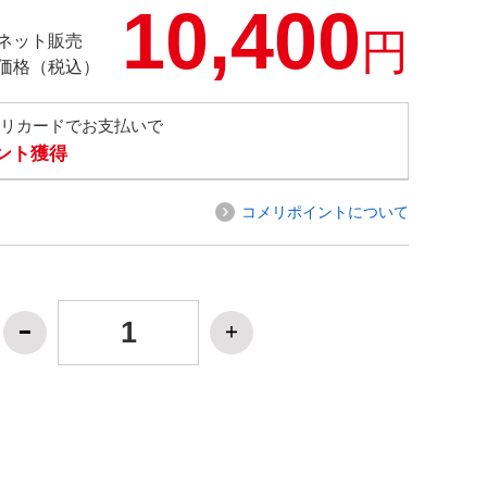
10,400
円
ネット販売
価格（税込）
メリカードでお支払いで
イント獲得
コメリポイントについて