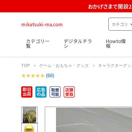
おかげさまで開設2
mikatsuki-ma.com
カテゴリ一
デジタルチラ
Howto情
覧
シ
報
TOP
ゲーム・おもちゃ・グッズ
キャラクターグッ
(68)