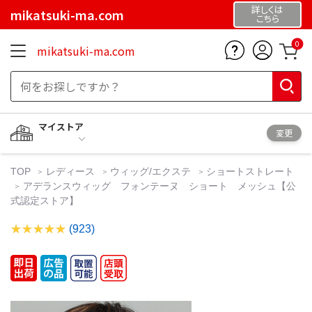
詳しくは
mikatsuki-ma.com
こちら
0
mikatsuki-ma.com
マイストア
変更
TOP
レディース
ウィッグ/エクステ
ショートストレート
アデランスウィッグ フォンテーヌ ショート メッシュ【公
式認定ストア】
(923)