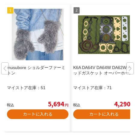
musubore ショルダーファーミ
K6A DA64V DA64W DA62W ヘ
トン
ッドガスケット オーバーホール
マイストア在庫：
51
マイストア在庫：
71
5,694
4,290
税込
円
税込
円
カートに入れる
カートに入れる