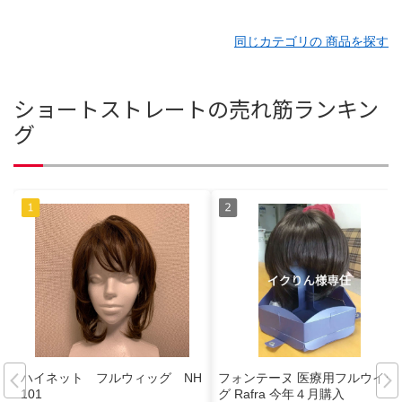
同じカテゴリの 商品を探す
ショートストレートの売れ筋ランキン
グ
ハイネット フルウィッグ NH
フォンテーヌ 医療用フルウイッ
101
グ Rafra 今年４月購入