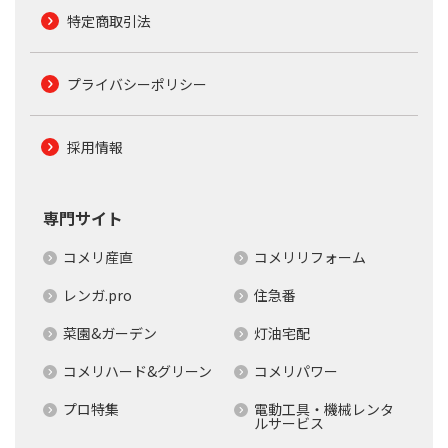
特定商取引法
プライバシーポリシー
採用情報
専門サイト
コメリ産直
コメリリフォーム
レンガ.pro
住急番
菜園&ガーデン
灯油宅配
コメリハード&グリーン
コメリパワー
プロ特集
電動工具・機械レンタ
ルサービス