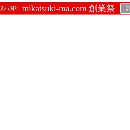
mikatsuki-ma.com 創業祭
設25周年