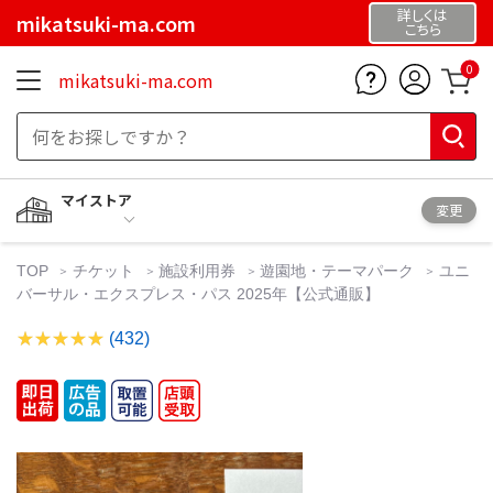
詳しくは
mikatsuki-ma.com
こちら
0
mikatsuki-ma.com
マイストア
変更
TOP
チケット
施設利用券
遊園地・テーマパーク
ユニ
バーサル・エクスプレス・パス 2025年【公式通販】
(432)