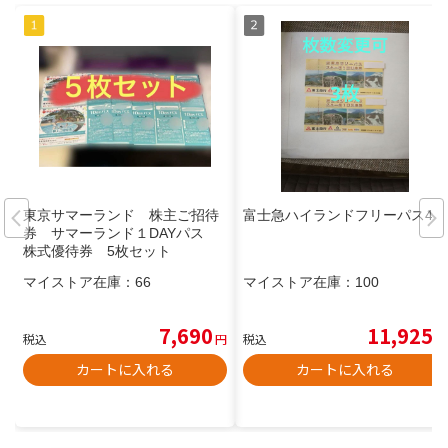
東京サマーランド 株主ご招待
富士急ハイランドフリーパス4枚
券 サマーランド１DAYパス
株式優待券 5枚セット
マイストア在庫：
66
マイストア在庫：
100
7,690
11,925
税込
円
税込
円
カートに入れる
カートに入れる