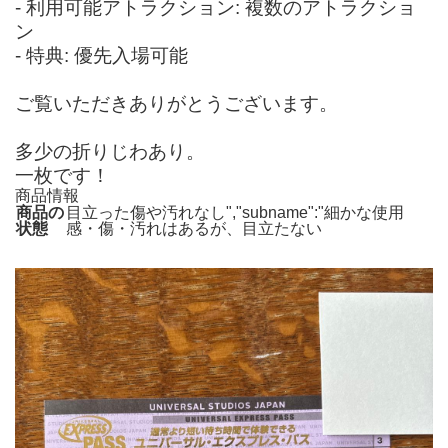
- 利用可能アトラクション: 複数のアトラクショ
ン
- 特典: 優先入場可能
ご覧いただきありがとうございます。
多少の折りじわあり。
一枚です！
商品情報
商品の
目立った傷や汚れなし","subname":"細かな使用
状態
感・傷・汚れはあるが、目立たない