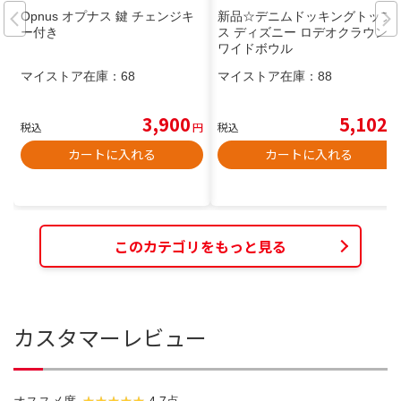
Opnus オプナス 鍵 チェンジキ
新品☆デニムドッキングトップ
ー付き
ス ディズニー ロデオクラウンズ
ワイドボウル
マイストア在庫：
68
マイストア在庫：
88
3,900
5,102
税込
円
税込
円
カートに入れる
カートに入れる
このカテゴリをもっと見る
カスタマーレビュー