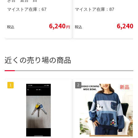
マイストア在庫：
67
マイストア在庫：
87
6,240
6,240
税込
円
税込
円
近くの売り場の商品