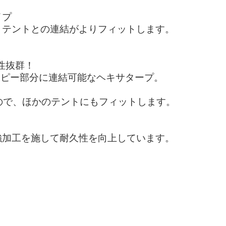
イプ
、テントとの連結がよりフィットします。
相性抜群！
ャノピー部分に連結可能なヘキサタープ。
るので、ほかのテントにもフィットします。
強加工を施して耐久性を向上しています。