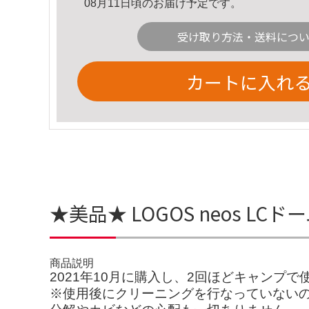
08月11日頃のお届け予定です。
受け取り方法・送料につ
カートに入れ
★美品★ LOGOS neos LCド
商品説明
2021年10月に購入し、2回ほどキャンプで
※使用後にクリーニングを行なっていない