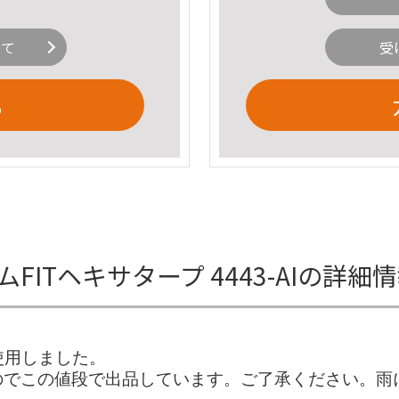
いて
受
る
ームFITヘキサタープ 4443-AIの詳細
使用しました。
のでこの値段で出品しています。ご了承ください。雨