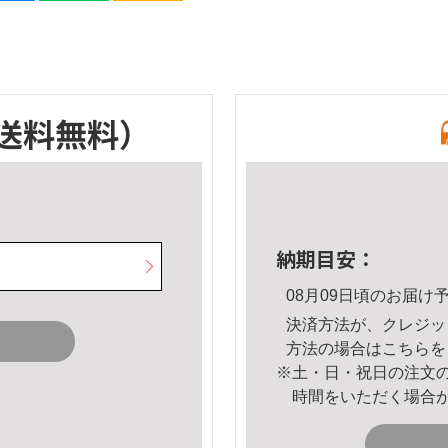
送料無料）
納期目安：
08月09日頃のお届け
決済方法が、クレジッ
方法の場合は
こちら
を
※土・日・祝日の注文
時間をいただく場合
。