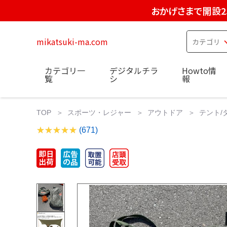
おかげさまで開設2
mikatsuki-ma.com
カテゴリ一
デジタルチラ
Howto情
覧
シ
報
TOP
スポーツ・レジャー
アウトドア
テント/
(671)