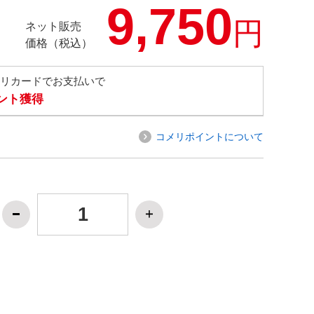
9,750
円
ネット販売
価格（税込）
メリカードでお支払いで
イント獲得
コメリポイントについて