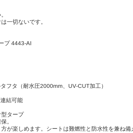
い。
けは一切ないです。
ープ 4443-AI
（耐水圧2000mm、UV-CUT加工）
も連結可能
サ型タープ
確保。
り方が楽しめます。シートは難燃性と防水性を兼ね備