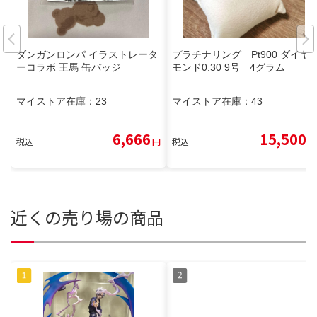
ダンガンロンパ イラストレータ
プラチナリング Pt900 ダイヤ
ーコラボ 王馬 缶バッジ
モンド0.30 9号 4グラム
マイストア在庫：
23
マイストア在庫：
43
6,666
15,500
税込
円
税込
円
近くの売り場の商品