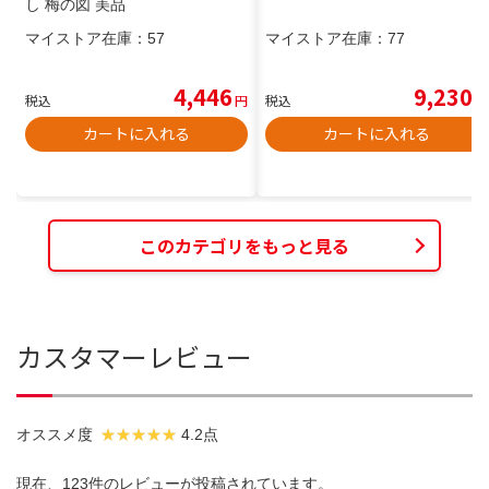
し 梅の図 美品
マイストア在庫：
57
マイストア在庫：
77
4,446
9,230
税込
円
税込
円
カートに入れる
カートに入れる
このカテゴリをもっと見る
カスタマーレビュー
オススメ度
4.2点
現在、123件のレビューが投稿されています。