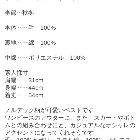
季節···秋冬
本体‥‥毛 100%
裏地‥‥綿 100%
中綿‥‥ポリエステル 100%
素人採寸
肩幅‥‥31cm
身幅‥‥44cm
着丈‥‥54cm
ノルデック柄が可愛いベストです
ワンピースのアウターに、また スカートやボト
ムとの組み合わせにと、カジュアルなオシャレの
アクセントになってくれそうです