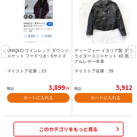
UNIQLO ワインレッド ダウンジ
ディーフォー イタリア製 ダブル
ャケット フードつき✨Sサイズ
ライダースジャケット 40 黒 リ
アルレザー羊革
マイストア在庫：
23
マイストア在庫：
39
3,899
5,912
税込
円
税込
円
カートに入れる
カートに入れる
このカテゴリをもっと見る