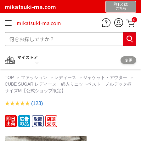
詳しくは
mikatsuki-ma.com
こちら
0
mikatsuki-ma.com
マイストア
変更
TOP
ファッション
レディース
ジャケット・アウター
CUBE SUGAR レディース 綿入りニットベスト ノルデック柄
サイズM【公式ショップ限定】
(123)