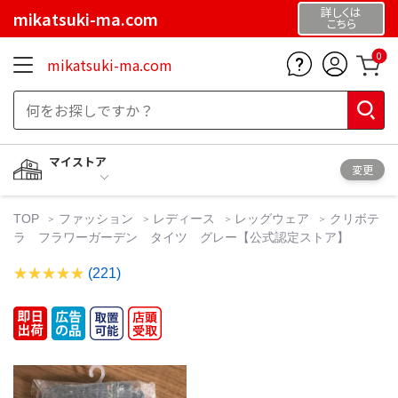
詳しくは
mikatsuki-ma.com
こちら
0
mikatsuki-ma.com
マイストア
変更
TOP
ファッション
レディース
レッグウェア
クリボテ
ラ フラワーガーデン タイツ グレー【公式認定ストア】
(221)