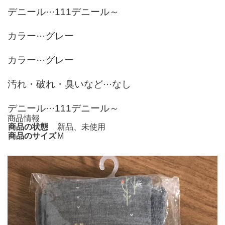
デニール···111デニール～
カラー···グレー
カラー···グレー
汚れ・破れ・臭いなど···なし
デニール···111デニール～
商品情報
商品の状態
新品、未使用
商品のサイズ
M