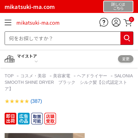
詳しくは
mikatsuki-ma.com
こちら
0
mikatsuki-ma.com
マイストア
変更
TOP
コスメ・美容
美容家電
ヘアドライヤー
SALONIA
SMOOTH SHINE DRYER ブラック シルク髪【公式認定スト
ア】
(387)