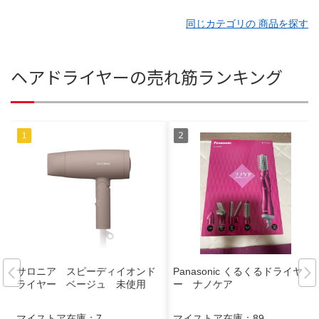
同じカテゴリの 商品を探す
ヘアドライヤーの売れ筋ランキング
サロニア スピーディイオンド
Panasonic くるくるドライヤ
ライヤー ベージュ 未使用
ー ナノケア
マイストア在庫：
7
マイストア在庫：
89