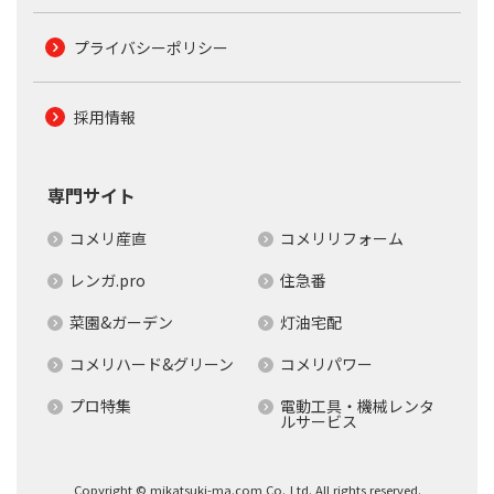
プライバシーポリシー
採用情報
専門サイト
コメリ産直
コメリリフォーム
レンガ.pro
住急番
菜園&ガーデン
灯油宅配
コメリハード&グリーン
コメリパワー
プロ特集
電動工具・機械レンタ
ルサービス
Copyright © mikatsuki-ma.com Co.,Ltd. All rights reserved.