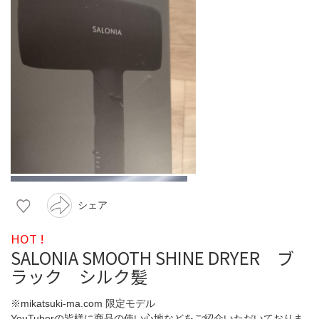
シェア
HOT !
SALONIA SMOOTH SHINE DRYER ブ
ラック シルク髪
※mikatsuki-ma.com 限定モデル
YouTuberの皆様に商品の使い心地などをご紹介いただいておりま