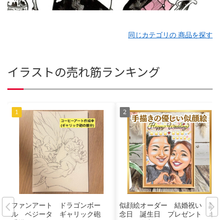
同じカテゴリの 商品を探す
イラストの売れ筋ランキング
ファンアート ドラゴンボー
似顔絵オーダー 結婚祝い 記
ル ベジータ ギャリック砲
念日 誕生日 プレゼント ギ