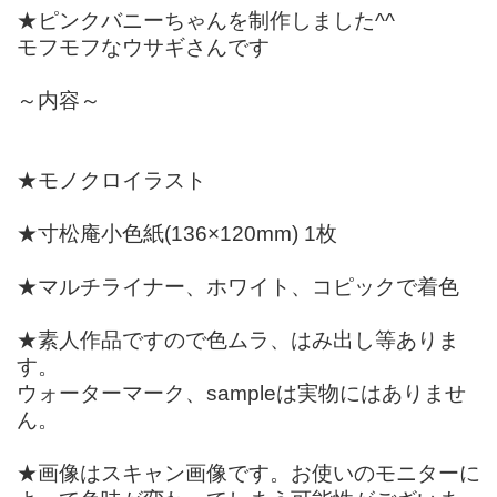
★ピンクバニーちゃんを制作しました^^
モフモフなウサギさんです
～内容～
★モノクロイラスト
★寸松庵小色紙(136×120mm) 1枚
★マルチライナー、ホワイト、コピックで着色
★素人作品ですので色ムラ、はみ出し等ありま
す。
ウォーターマーク、sampleは実物にはありませ
ん。
★画像はスキャン画像です。お使いのモニターに