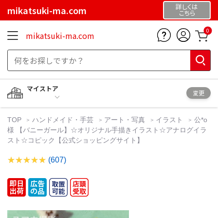
詳しくは
mikatsuki-ma.com
こちら
0
mikatsuki-ma.com
マイストア
変更
TOP
ハンドメイド・手芸
アート・写真
イラスト
公*o
様 【バニーガール】☆オリジナル手描きイラスト☆アナログイラ
スト☆コピック【公式ショッピングサイト】
(607)