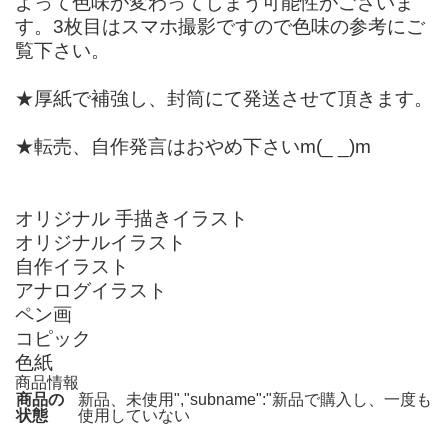
よって色味が変わってしまう可能性がございま
す。3枚目はスマホ撮影ですので色味の参考にご
覧下さい。
★厚紙で補強し、封筒にて発送させて頂きます。
★転売、自作発言はおやめ下さいm(_ _)m
オリジナル 手描きイラスト
オリジナルイラスト
自作イラスト
アナログイラスト
ペン画
コピック
色紙
商品情報
商品の
新品、未使用","subname":"新品で購入し、一度も
状態
使用していない