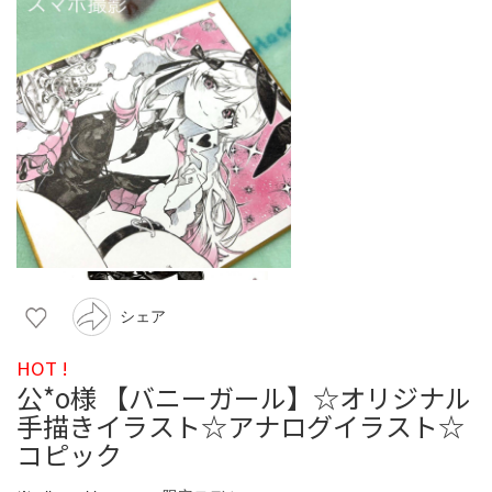
シェア
HOT !
公*o様 【バニーガール】☆オリジナル
手描きイラスト☆アナログイラスト☆
コピック