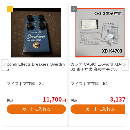
Bondi Effects Breakers Overdriv
カシオ CASIO EX-word XD-K47
e
00 電子辞書 高校生モデル
マイストア在庫：
34
マイストア在庫：
54
11,700
3,137
税込
円
税込
円
カートに入れる
カートに入れる