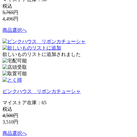
税込
5,765
円
4,496
円
商品選択へ
欲しいものリストに追加されました
ピンクハウス リボンカチューシャ
マイストア在庫：
65
税込
4,500
円
3,510
円
商品選択へ