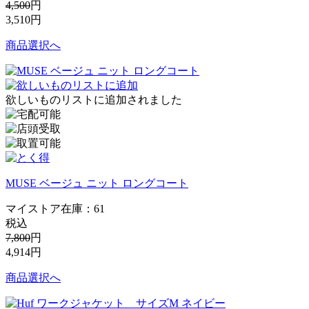
4,500
円
3,510
円
商品選択へ
欲しいものリストに追加されました
MUSE ベージュ ニット ロングコート
マイストア在庫：
61
税込
7,800
円
4,914
円
商品選択へ