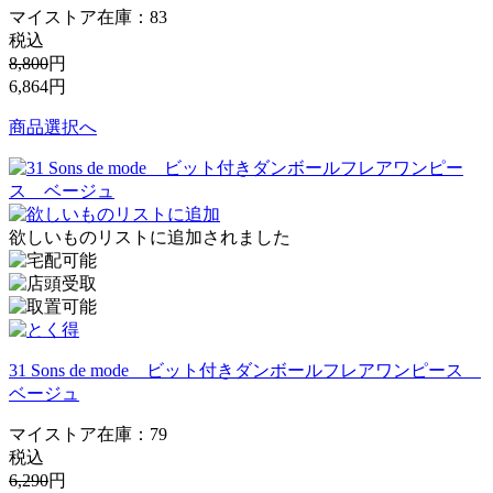
マイストア在庫：
83
税込
8,800
円
6,864
円
商品選択へ
欲しいものリストに追加されました
31 Sons de mode ビット付きダンボールフレアワンピース
ベージュ
マイストア在庫：
79
税込
6,290
円