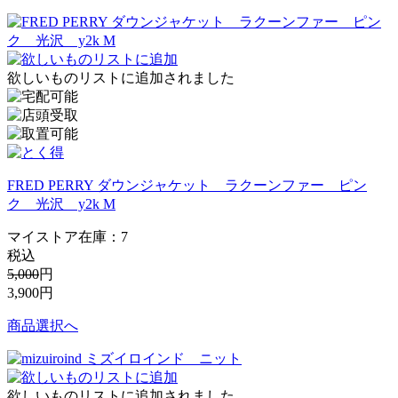
欲しいものリストに追加されました
FRED PERRY ダウンジャケット ラクーンファー ピン
ク 光沢 y2k M
マイストア在庫：
7
税込
5,000
円
3,900
円
商品選択へ
欲しいものリストに追加されました