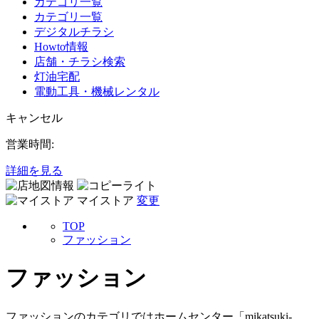
カテゴリ一覧
カテゴリ一覧
デジタルチラシ
Howto情報
店舗・チラシ検索
灯油宅配
電動工具・機械レンタル
キャンセル
営業時間:
詳細を見る
マイストア
変更
TOP
ファッション
ファッション
ファッションのカテゴリではホームセンター「mikatsuki-