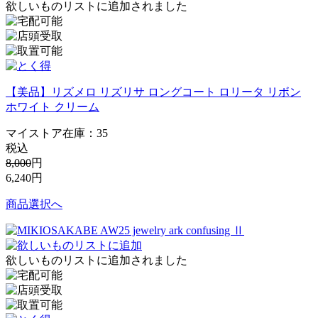
欲しいものリストに追加されました
【美品】リズメロ リズリサ ロングコート ロリータ リボン
ホワイト クリーム
マイストア在庫：
35
税込
8,000
円
6,240
円
商品選択へ
欲しいものリストに追加されました