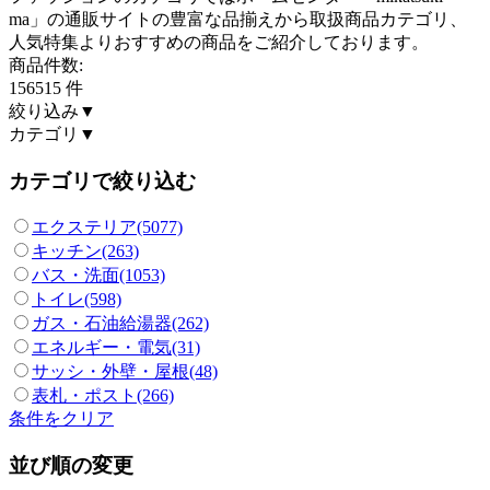
ma」の通販サイトの豊富な品揃えから取扱商品カテゴリ、
人気特集よりおすすめの商品をご紹介しております。
商品件数:
156515
件
絞り込み
▼
カテゴリ
▼
カテゴリで絞り込む
エクステリア(5077)
キッチン(263)
バス・洗面(1053)
トイレ(598)
ガス・石油給湯器(262)
エネルギー・電気(31)
サッシ・外壁・屋根(48)
表札・ポスト(266)
条件をクリア
並び順の変更