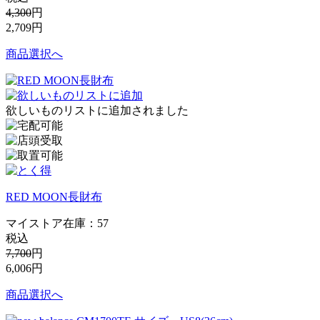
4,300
円
2,709
円
商品選択へ
欲しいものリストに追加されました
RED MOON長財布
マイストア在庫：
57
税込
7,700
円
6,006
円
商品選択へ