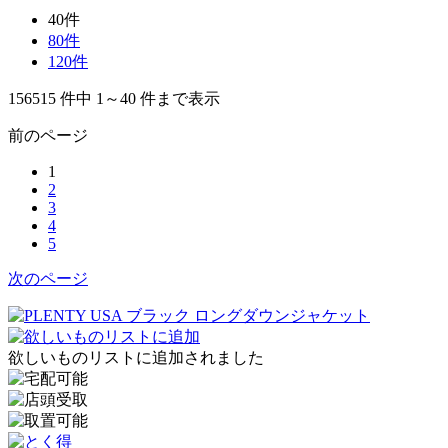
40件
80件
120件
156515
件中
1～40
件まで表示
前のページ
1
2
3
4
5
次のページ
欲しいものリストに追加されました