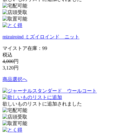
mizuiroind ミズイロインド ニット
マイストア在庫：
99
税込
4,000
円
3,120
円
商品選択へ
欲しいものリストに追加されました