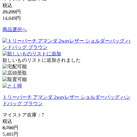
税込
29,299
円
14,649
円
商品選択へ
欲しいものリストに追加されました
トリーバーチ アマンダ 2wayレザー ショルダーバッグ ハン
ドバッグ ブラウン
マイストア在庫：
7
税込
8,700
円
5,481
円