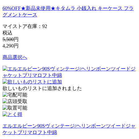
60%OFF★新品未使用★キタムラ 小銭入れ キーケース フラ
グメントケース
マイストア在庫：
92
税込
5,500
円
4,290
円
商品選択へ
欲しいものリストに追加されました
エルエルビーン90Sヴィンテージ/ヘリンボーンツイードジャ
ケットプリマロフト中綿