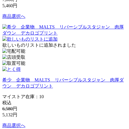
5,460
円
商品選択へ
欲しいものリストに追加されました
希少 企業物 MALTS リバーシブルスタジャン 肉厚ダ
ウン デカロゴプリント
マイストア在庫：
10
税込
6,580
円
5,132
円
商品選択へ