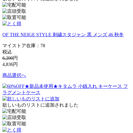
OF THE NEIGE STYLE 刺繍スタジャン 黒 メンズ 46 秋冬
マイストア在庫：
78
税込
6,200
円
4,836
円
商品選択へ
欲しいものリストに追加されました