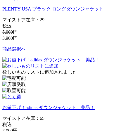
PLENTY USA ブラック ロングダウンジャケット
マイストア在庫：
29
税込
5,000
円
3,900
円
商品選択へ
欲しいものリストに追加されました
お値下げ！adidas ダウンジャケット 美品！
マイストア在庫：
65
税込
7,000
円