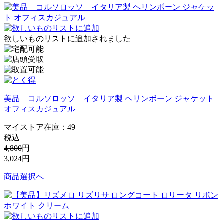
欲しいものリストに追加されました
美品 コルソロッソ イタリア製 ヘリンボーン ジャケット
オフィスカジュアル
マイストア在庫：
49
税込
4,800
円
3,024
円
商品選択へ