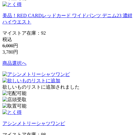
美品！RED CARDレッドカード ワイドパンツ デニム23 濃紺
ハイウエスト
マイストア在庫：
92
税込
6,000
円
3,780
円
商品選択へ
欲しいものリストに追加されました
アシンメトリーシャツワンピ
マイストア在庫：
98