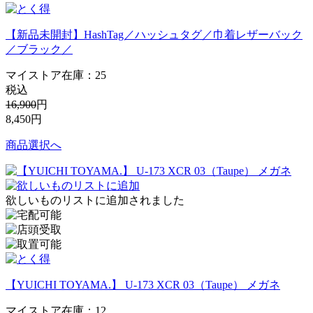
【新品未開封】HashTag／ハッシュタグ／巾着レザーバック
／ブラック／
マイストア在庫：
25
税込
16,900
円
8,450
円
商品選択へ
欲しいものリストに追加されました
【YUICHI TOYAMA.】 U-173 XCR 03（Taupe） メガネ
マイストア在庫：
12