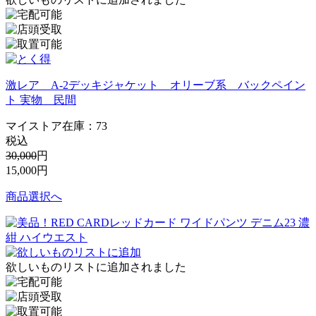
激レア A-2デッキジャケット オリーブ系 バックペイン
ト 実物 民間
マイストア在庫：
73
税込
30,000
円
15,000
円
商品選択へ
欲しいものリストに追加されました