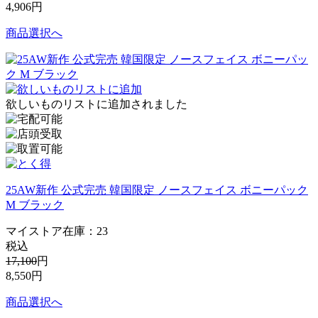
4,906
円
商品選択へ
欲しいものリストに追加されました
25AW新作 公式完売 韓国限定 ノースフェイス ボニーパック
M ブラック
マイストア在庫：
23
税込
17,100
円
8,550
円
商品選択へ