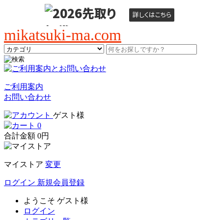
詳しくは
こちら
mikatsuki-ma.com
ご利用案内
お問い合わせ
ゲスト様
0
合計金額
0円
マイストア
変更
ログイン
新規会員登録
ようこそ
ゲスト様
ログイン