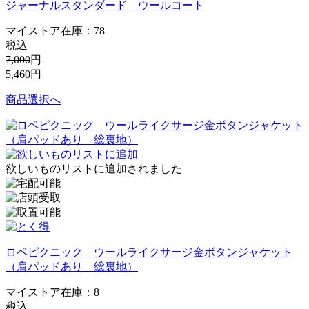
ジャーナルスタンダード ウールコート
マイストア在庫：
78
税込
7,000
円
5,460
円
商品選択へ
欲しいものリストに追加されました
ロペピクニック ウールライクサージ金ボタンジャケット
（肩パッドあり 総裏地）
マイストア在庫：
8
税込