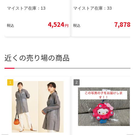
マイストア在庫：
13
マイストア在庫：
33
4,524
7,878
税込
円
税込
円
近くの売り場の商品