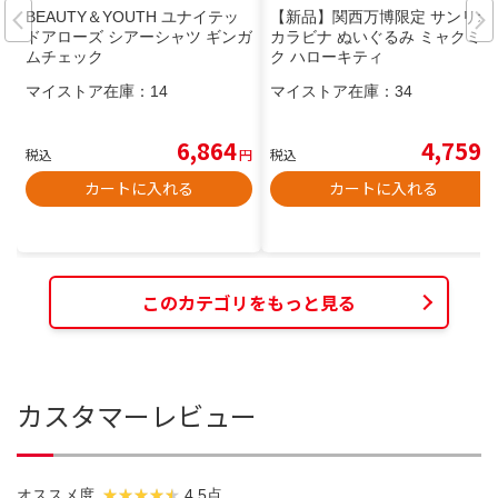
BEAUTY＆YOUTH ユナイテッ
【新品】関西万博限定 サンリオ
ドアローズ シアーシャツ ギンガ
カラビナ ぬいぐるみ ミャクミャ
ムチェック
ク ハローキティ
マイストア在庫：
14
マイストア在庫：
34
6,864
4,759
税込
円
税込
円
カートに入れる
カートに入れる
このカテゴリをもっと見る
カスタマーレビュー
オススメ度
4.5点