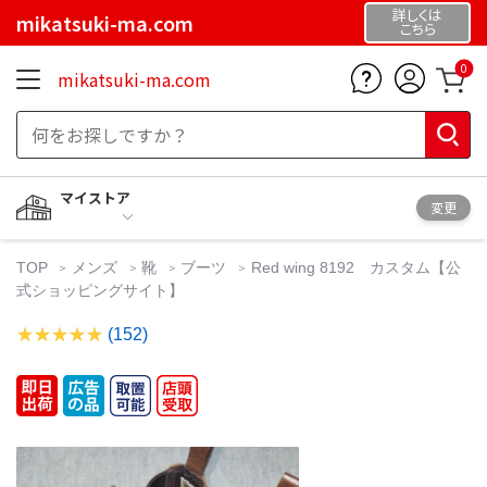
詳しくは
mikatsuki-ma.com
こちら
0
mikatsuki-ma.com
マイストア
変更
TOP
メンズ
靴
ブーツ
Red wing 8192 カスタム【公
式ショッピングサイト】
(152)