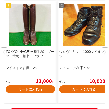
TOKYO INAGEYA 稲毛屋 ブー
ウルヴァリン 1000マイルブー
ツ 乗馬 拍車 ブラウン
ツ
マイストア在庫：
25
マイストア在庫：
78
13,000
10,920
税込
円
税込
円
カートに入れる
カートに入れる