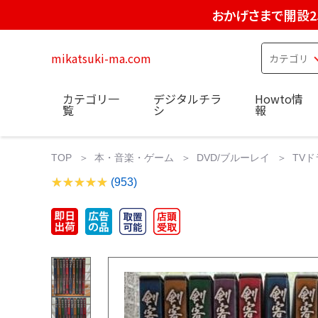
おかげさまで開設2
mikatsuki-ma.com
カテゴリ一
デジタルチラ
Howto情
覧
シ
報
TOP
本・音楽・ゲーム
DVD/ブルーレイ
TVド
(953)