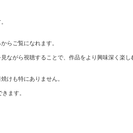
巻
す。
ろからご覧になれます。
を見ながら視聴することで、作品をより興味深く楽し
。
日焼けも特にありません。
。
できます。