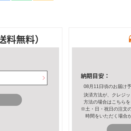
送料無料）
納期目安：
08月11日頃のお届け
決済方法が、クレジッ
方法の場合は
こちら
を
※土・日・祝日の注文
時間をいただく場合
。