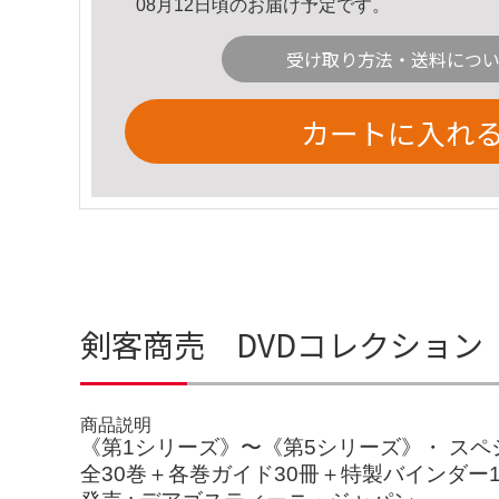
08月12日頃のお届け予定です。
受け取り方法・送料につ
カートに入れ
剣客商売 DVDコレクション
商品説明
《第1シリーズ》〜《第5シリーズ》・ ス
全30巻＋各巻ガイド30冊＋特製バインダー