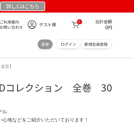
詳しくは
こちら
合計金額
ご利用案内
0
ゲスト様
0円
お問い合わせ
変更
ログイン
新規会員登録
ー直営】
Dコレクション 全巻 30
モデル
の使い心地などをご紹介いただいております！