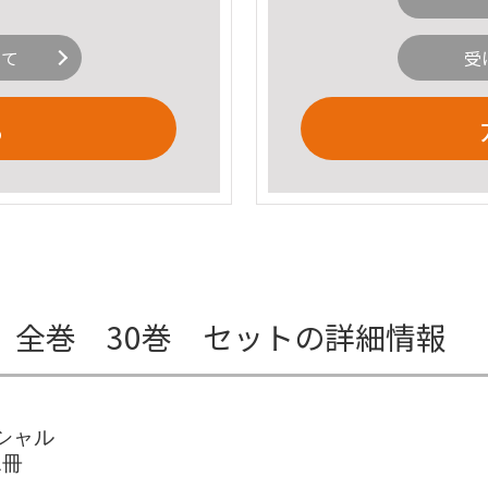
いて
受
る
 全巻 30巻 セットの詳細情報
ペシャル
1冊