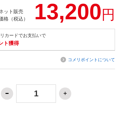
13,200
円
ネット販売
価格（税込）
メリカードでお支払いで
イント獲得
コメリポイントについて