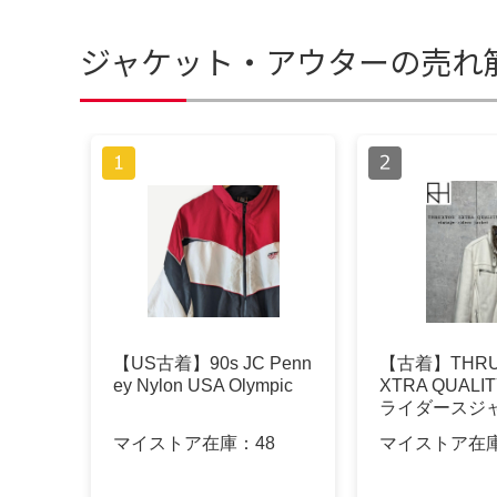
ジャケット・アウターの売れ
【US古着】90s JC Penn
【古着】THRU
ey Nylon USA Olympic
XTRA QUAL
ライダースジ
マイストア在庫：
48
マイストア在