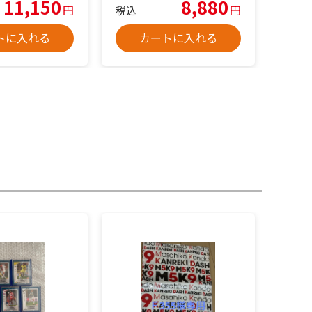
11,150
8,880
円
円
税込
トに入れる
カートに入れる