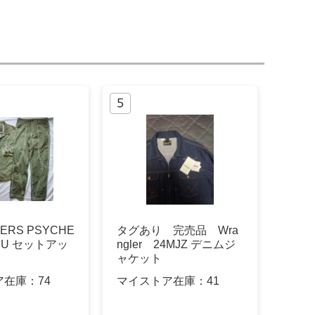
DERS PSYCHE
タグあり 完売品 Wra
BDU セットアッ
ngler 24MJZ デニムジ
ャケット
ア在庫：
74
マイストア在庫：
41