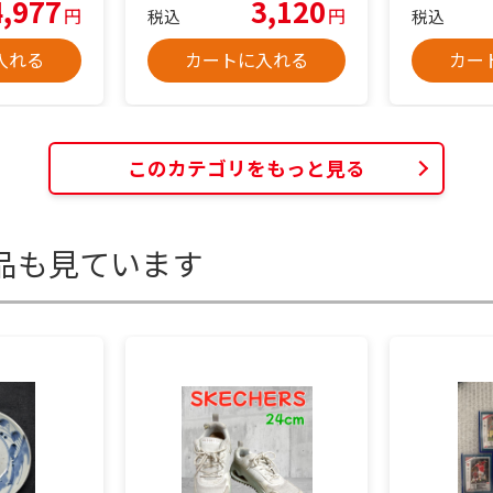
4,977
3,120
円
円
税込
税込
入れる
カートに入れる
カー
このカテゴリをもっと見る
品も見ています