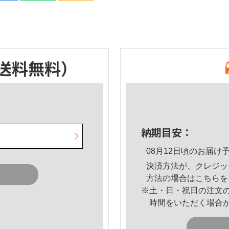
送料無料）
納期目安：
08月12日頃のお届け
決済方法が、クレジッ
方法の場合は
こちら
を
※土・日・祝日の注文
時間をいただく場合
。