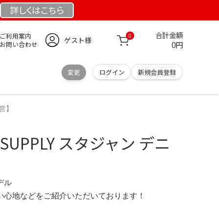
詳しくは
こちら
合計金額
ご利用案内
0
ゲスト様
0円
お問い合わせ
変更
ログイン
新規会員登録
直営】
Y SUPPLY スタジャン デニ
モデル
の使い心地などをご紹介いただいております！