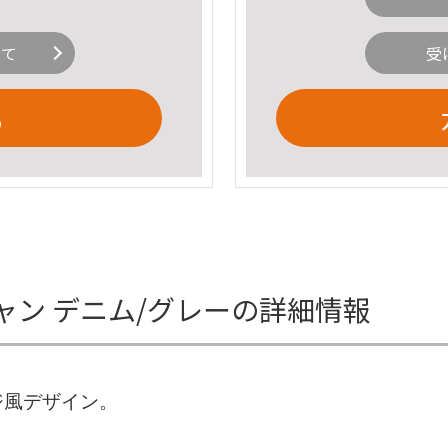
いて
受
る
スタジャン デニム/グレーの詳細情報
ジ風デザイン。