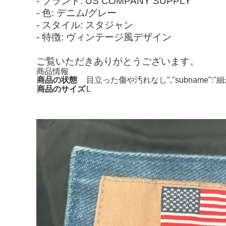
- ブランド: US COMPANY SUPPLY
- 色: デニム/グレー
- スタイル: スタジャン
- 特徴: ヴィンテージ風デザイン
ご覧いただきありがとうございます。
商品情報
商品の状態
目立った傷や汚れなし","subname
商品のサイズ
L