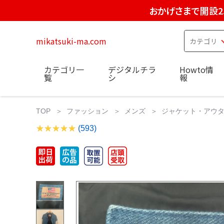
おかげさまで開設2
mikatsuki-ma.com
カテゴリ一
デジタルチラ
Howto情
覧
シ
報
TOP
ファッション
メンズ
ジャケット・アウ
(593)