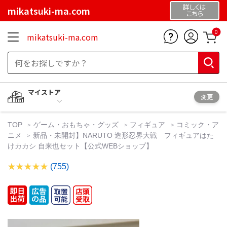
詳しくは
mikatsuki-ma.com
こちら
0
mikatsuki-ma.com
マイストア
変更
TOP
ゲーム・おもちゃ・グッズ
フィギュア
コミック・ア
ニメ
新品・未開封】NARUTO 造形忍界大戦 フィギュアはた
けカカシ 自来也セット【公式WEBショップ】
(755)