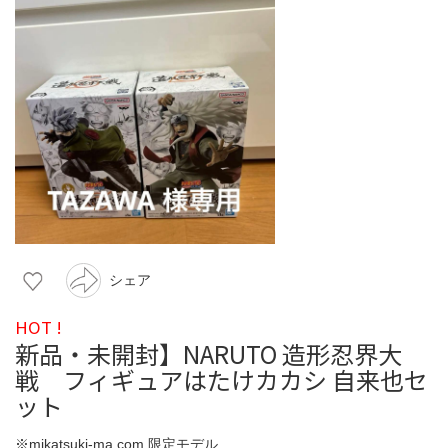
シェア
HOT !
新品・未開封】NARUTO 造形忍界大
戦 フィギュアはたけカカシ 自来也セ
ット
※mikatsuki-ma.com 限定モデル