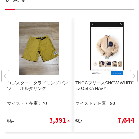
ロブスター クライミングパン
TNOCフリースSNOW WHITE×
ツ ボルダリング
EZOSIKA NAVY
マイストア在庫：
70
マイストア在庫：
90
3,591
7,644
税込
円
税込
円