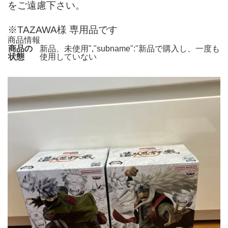
をご遠慮下さい。
※TAZAWA様 専用品です
商品情報
商品の
新品、未使用","subname":"新品で購入し、一度も
状態
使用していない