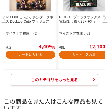
To LOVEる -とらぶる-ダークネ
RIOBOT ブラックオックス 「超
ス Desktop Cute フィギュア
電動ロボ 鉄人28号FX 」
マイストア在庫：
42
マイストア在庫：
51
4,409
12,100
税込
円
税込
円
カートに入れる
カートに入れる
このカテゴリをもっと見る
この商品を見た人はこんな商品も見て
います