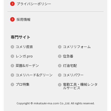
プライバシーポリシー
採用情報
専門サイト
コメリ産直
コメリリフォーム
レンガ.pro
住急番
菜園&ガーデン
灯油宅配
コメリハード&グリーン
コメリパワー
プロ特集
電動工具・機械レンタ
ルサービス
Copyright © mikatsuki-ma.com Co.,Ltd. All rights reserved.