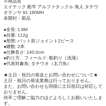
※商品名
エイテック 船竿 アルファタックル 海人 タチウ
オテンヤ 91 180MH
未開封・新品
●全長: 1.8M
●自重: 112g
●形態: バット前ジョイント2ピース
●継数: 2本
●仕舞長さ: 140.0cm
●釣り方、フィールド: 船釣り（浅場）
●代表対象魚: タチウオ（太刀魚）
★土日・祝日の発送とお問い合わせについて★
土日・祝日の発送業務は行っておりません。
また、お問い合わせも同様に土日祝日は対応して
おりません。
何卒ご理解ご協力のほどよろしくお願いいたしま
す。