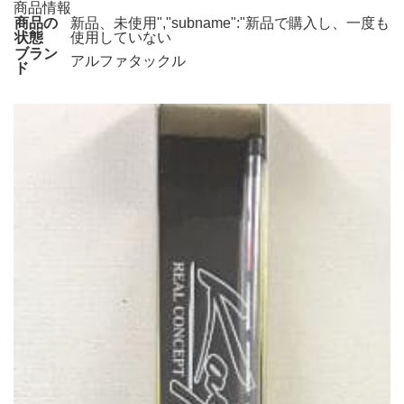
商品情報
商品の
新品、未使用","subname":"新品で購入し、一度も
状態
使用していない
ブラン
アルファタックル
ド