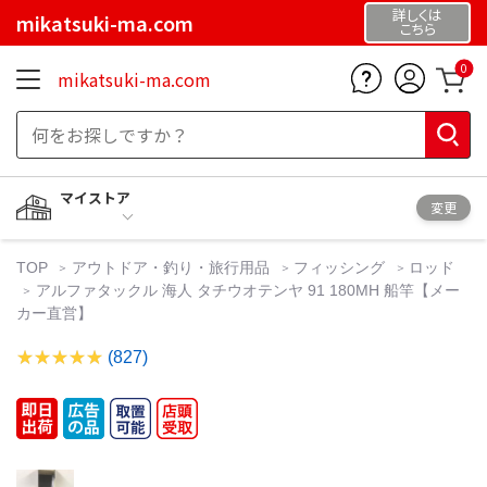
詳しくは
mikatsuki-ma.com
こちら
0
mikatsuki-ma.com
マイストア
変更
TOP
アウトドア・釣り・旅行用品
フィッシング
ロッド
アルファタックル 海人 タチウオテンヤ 91 180MH 船竿【メー
カー直営】
(827)