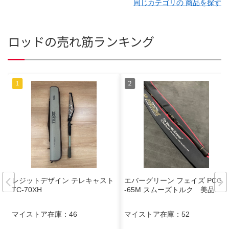
同じカテゴリの 商品を探す
ロッドの売れ筋ランキング
レジットデザイン テレキャスト
エバーグリーン フェイズ PCGS
TC-70XH
-65M スムーズトルク 美品
マイストア在庫：
46
マイストア在庫：
52