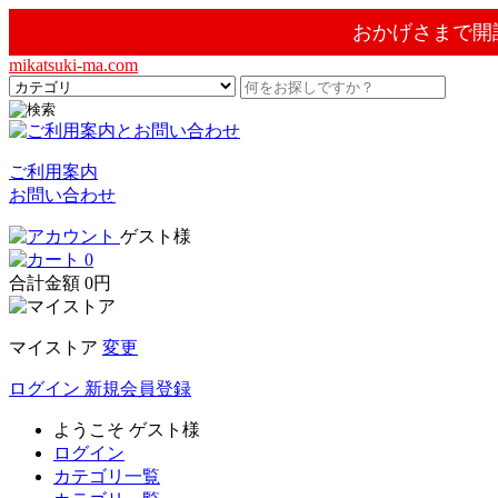
おかげさまで開
mikatsuki-ma.com
ご利用案内
お問い合わせ
ゲスト様
0
合計金額
0円
マイストア
変更
ログイン
新規会員登録
ようこそ
ゲスト様
ログイン
カテゴリ一覧