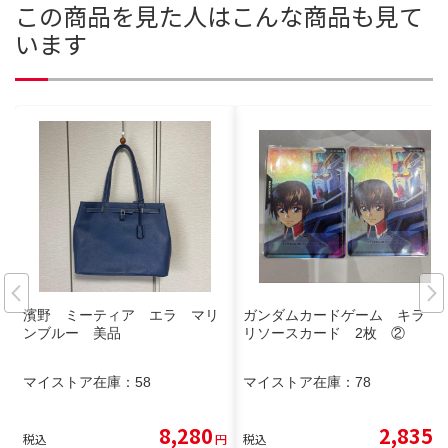
この商品を見た人はこんな商品も見て
います
濱野 ミーティア エラ マリ
ガンダムカードゲーム キラ
ンブルー 美品
リソースカード 2枚 ②
マイストア在庫：
58
マイストア在庫：
78
8,280
2,835
税込
円
税込
円