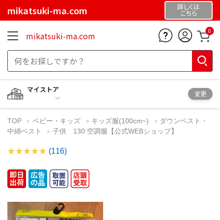
詳しくは
mikatsuki-ma.com
こちら
0
mikatsuki-ma.com
マイストア
変更
TOP
ベビー・キッズ
キッズ服(100cm~)
ダウンベスト・
中綿ベスト
子供 130 空調服【公式WEBショップ】
(116)