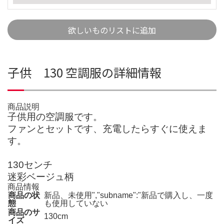
欲しいものリストに追加
子供 130 空調服の詳細情報
商品説明
子供用の空調服です。
ファンとセットです、充電したらすぐに使えま
す。
130センチ
迷彩ベージュ柄
商品情報
商品の状
新品、未使用","subname":"新品で購入し、一度
態
も使用していない
商品のサ
130cm
イズ