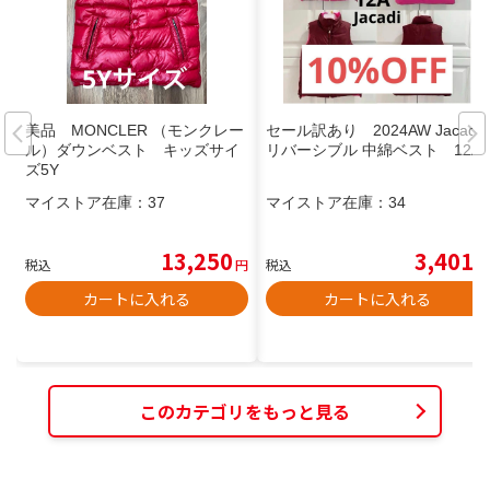
美品 MONCLER （モンクレー
セール訳あり 2024AW Jacadi
ル）ダウンベスト キッズサイ
リバーシブル 中綿ベスト 12A
ズ5Y
マイストア在庫：
37
マイストア在庫：
34
13,250
3,401
税込
円
税込
円
カートに入れる
カートに入れる
このカテゴリをもっと見る