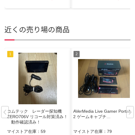
近くの売り場の商品
コムテック レーダー探知機
AVerMedia Live Gamer Portable
ZERO706V リコール対策済み！
2 ゲームキャプチ…
動作確認済み！
マイストア在庫：
59
マイストア在庫：
79