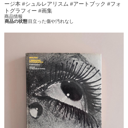
ージ本 #シュルレアリスム #アートブック #フォ
トグラフィー #画集
商品情報
商品の状態
目立った傷や汚れなし