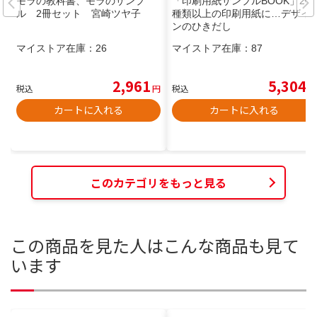
モラの教科書、モラのサンプ
「印刷用紙サンプルBOOK」200
ル 2冊セット 宮崎ツヤ子
種類以上の印刷用紙に…デザイ
ンのひきだし
マイストア在庫：
26
マイストア在庫：
87
2,961
5,304
税込
円
税込
円
カートに入れる
カートに入れる
このカテゴリをもっと見る
この商品を見た人はこんな商品も見て
います