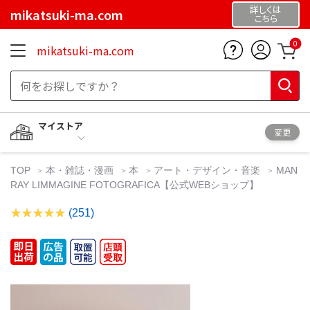
詳しくは
mikatsuki-ma.com
こちら
0
mikatsuki-ma.com
マイストア
変更
TOP
本・雑誌・漫画
本
アート・デザイン・音楽
MAN
RAY LIMMAGINE FOTOGRAFICA【公式WEBショップ】
(251)