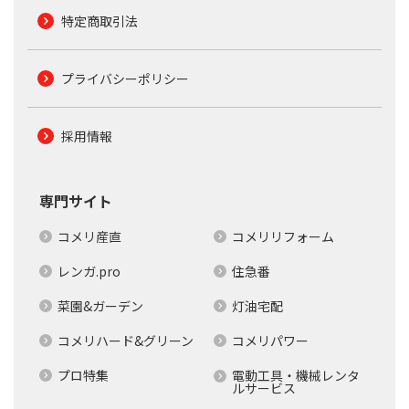
特定商取引法
プライバシーポリシー
採用情報
専門サイト
コメリ産直
コメリリフォーム
レンガ.pro
住急番
菜園&ガーデン
灯油宅配
コメリハード&グリーン
コメリパワー
プロ特集
電動工具・機械レンタ
ルサービス