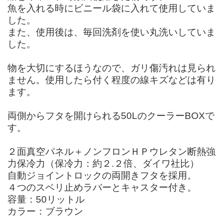
魚を入れる時にビニール袋に入れて使用していま
した。
また、使用後は、毎回洗剤を使い丸洗いしていま
した。
物を大切にするほうなので、ガリ傷汚れは見られ
ません。使用したら付く程度の線キズなどは有り
ます。
両側からフタを開けられる50LのクーラーBOXで
す。
２面真空パネル＋ノンフロンＨＰウレタン断熱強
力保冷力（保冷力：約２.２倍、ダイワ社比）
自動ジョイントロックの両開きフタを採用。
４つのスベリ止めラバーとキャスター付き。
容量：50リットル
カラー：ブラウン