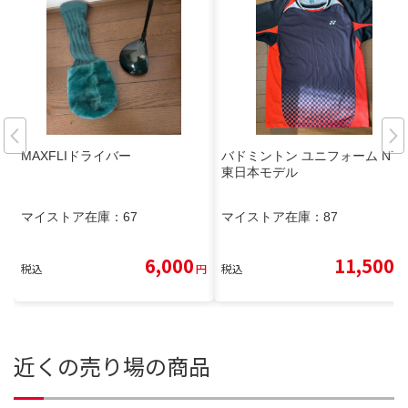
MAXFLIドライバー
バドミントン ユニフォーム NTT
東日本モデル
マイストア在庫：
67
マイストア在庫：
87
6,000
11,500
税込
円
税込
円
近くの売り場の商品