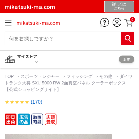
詳しくは
mikatsuki-ma.com
こちら
0
mikatsuki-ma.com
マイストア
変更
TOP
スポーツ・レジャー
フィッシング
その他
ダイワ
トランク大将 SXU 5000 RW 2面真空パネル クーラーボックス
【公式ショッピングサイト】
(170)