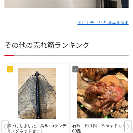
同じカテゴリの 商品を探す
その他の売れ筋ランキング
値下げしました。昌永inoランデ
石鯛 釣り餌 冷凍ヤドカリ 3
ィングネットセット
00匹