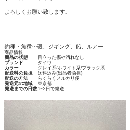
よろしくお願い致します。
釣種・魚種···磯、ジギング、船、ルアー
商品情報
商品の状態
目立った傷や汚れなし
ブランド
ダイワ
カラー
グレイ系/ホワイト系/ブラック系
配送料の負担
送料込み(出品者負担)
配送の方法
らくらくメルカリ便
発送元の地域
東京都
発送までの日数
1~2日で発送