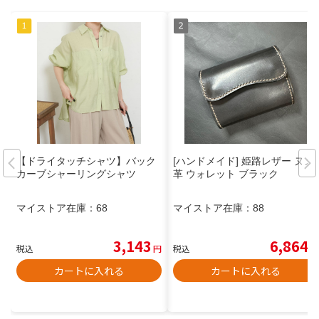
【ドライタッチシャツ】バック
[ハンドメイド] 姫路レザー ヌメ
カーブシャーリングシャツ
革 ウォレット ブラック
マイストア在庫：
68
マイストア在庫：
88
3,143
6,864
税込
円
税込
円
カートに入れる
カートに入れる