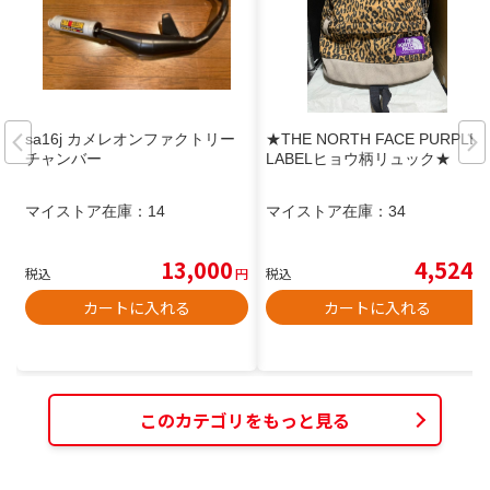
sa16j カメレオンファクトリー
★THE NORTH FACE PURPLE
チャンバー
LABELヒョウ柄リュック★
マイストア在庫：
14
マイストア在庫：
34
13,000
4,524
税込
円
税込
円
カートに入れる
カートに入れる
このカテゴリをもっと見る