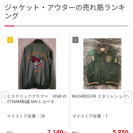
ジャケット・アウターの売れ筋ランキ
ング
ヒステリックグラマー VIVA VI
McGREGOR スタジャン レザー
ETNAM刺繍 MA-1 カーキ
マイストア在庫：
78
マイストア在庫：
7
7,140
5,850
税込
円
税込
円