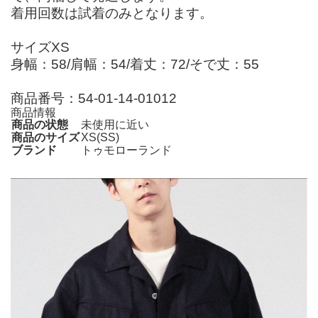
着用回数は試着のみとなります。
サイズXS
身幅：58/肩幅：54/着丈：72/そで丈：55
商品番号：54-01-14-01012
商品情報
商品の状態
未使用に近い
商品のサイズ
XS(SS)
ブランド
トゥモローランド