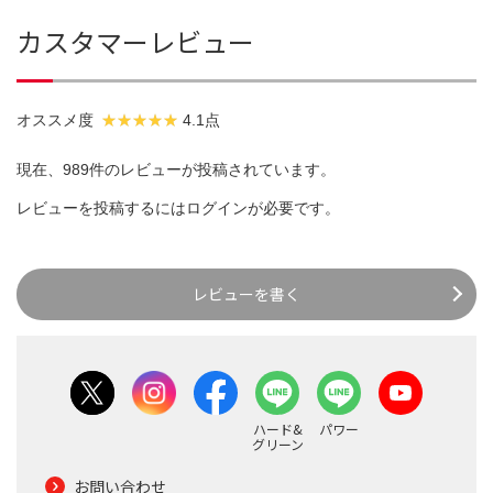
カスタマーレビュー
オススメ度
4.1点
現在、989件のレビューが投稿されています。
レビューを投稿するには
ログイン
が必要です。
レビューを書く
ハード&
パワー
グリーン
お問い合わせ