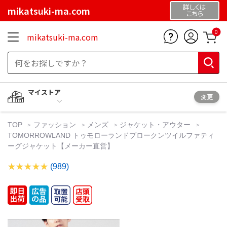
詳しくは
mikatsuki-ma.com
こちら
0
mikatsuki-ma.com
マイストア
変更
TOP
ファッション
メンズ
ジャケット・アウター
TOMORROWLAND トゥモローランドブロークンツイルファティ
ーグジャケット【メーカー直営】
(989)