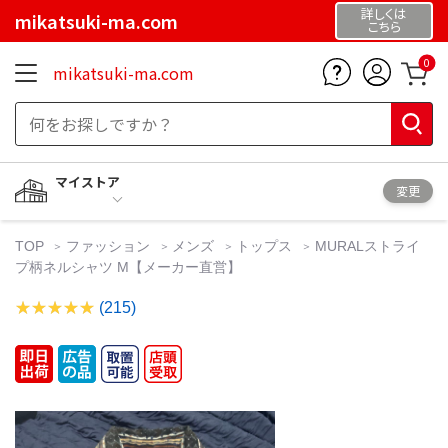
詳しくは
mikatsuki-ma.com
こちら
0
mikatsuki-ma.com
マイストア
変更
TOP
ファッション
メンズ
トップス
MURALストライ
プ柄ネルシャツ M【メーカー直営】
(215)