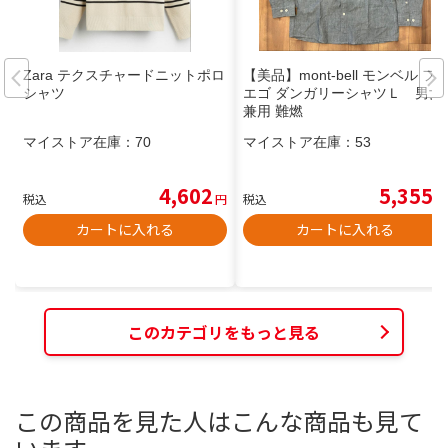
Zara テクスチャードニットポロ
【美品】mont-bell モンベル フ
シャツ
エゴ ダンガリーシャツＬ 男女
兼用 難燃
マイストア在庫：
70
マイストア在庫：
53
4,602
5,355
税込
円
税込
円
カートに入れる
カートに入れる
このカテゴリをもっと見る
この商品を見た人はこんな商品も見て