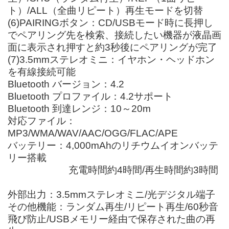
ト）/ALL（全曲リピート）再生モードを切替
(6)PAIRINGボタン：CD/USBモード時に長押し
でペアリング先を検索、接続したい機器が液晶画
面に表示され押すと約3秒後にペアリングが完了
(7)3.5mmステレオミニ：イヤホン・ヘッドホン
を有線接続可能
Bluetooth バージョン：4.2
Bluetooth プロファイル：4.2サポート
Bluetooth 到達レンジ：10～20m
対応ファイル：
MP3/WMA/WAV/AAC/OGG/FLAC/APE
バッテリー：4,000mAhのリチウムイオンバッテ
リー搭載
充電時間約4時間/再生時間約3時間
外部出力：3.5mmステレオミニ/光デジタル端子
その他機能：ランダム再生/リピート再生/60秒音
飛び防止/USBメモリー経由で保存された曲の再