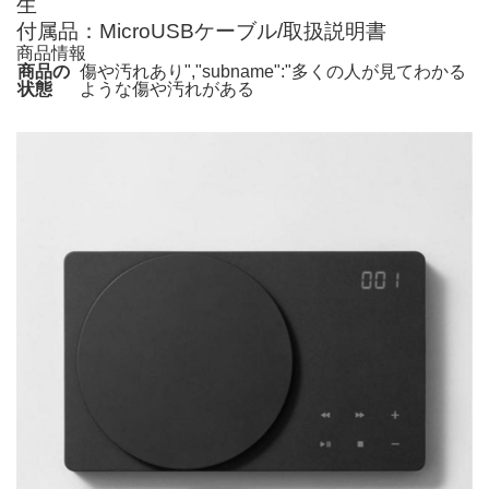
生
付属品：MicroUSBケーブル/取扱説明書
商品情報
商品の
傷や汚れあり","subname":"多くの人が見てわかる
状態
ような傷や汚れがある