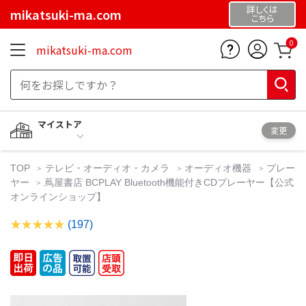
詳しくは
mikatsuki-ma.com
こちら
0
mikatsuki-ma.com
マイストア
変更
TOP
テレビ・オーディオ・カメラ
オーディオ機器
プレー
ヤー
蔦屋書店 BCPLAY Bluetooth機能付きCDプレーヤー【公式
オンラインショップ】
(197)