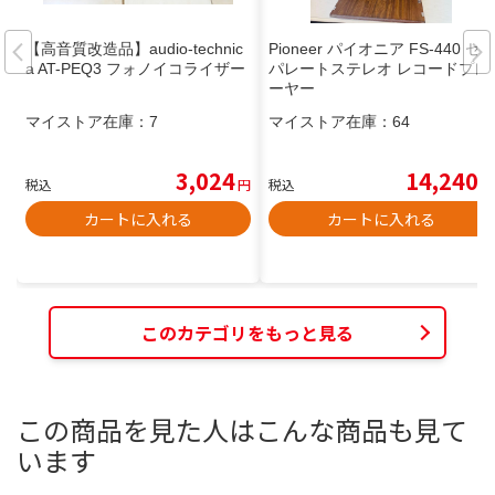
【高音質改造品】audio-technic
Pioneer パイオニア FS-440 セ
a AT-PEQ3 フォノイコライザー
パレートステレオ レコードプレ
ーヤー
マイストア在庫：
7
マイストア在庫：
64
3,024
14,240
税込
円
税込
円
カートに入れる
カートに入れる
このカテゴリをもっと見る
この商品を見た人はこんな商品も見て
います