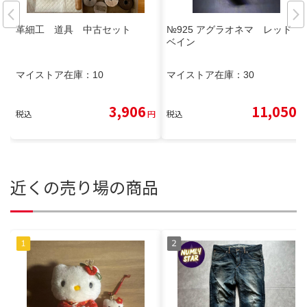
革細工 道具 中古セット
№925 アグラオネマ レッド
ベイン
マイストア在庫：
10
マイストア在庫：
30
3,906
11,050
税込
円
税込
円
近くの売り場の商品