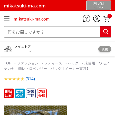
詳しくは
mikatsuki-ma.com
こちら
0
mikatsuki-ma.com
マイストア
変更
TOP
ファッション
レディース
バッグ
未使用 ワモノ
ヤカヤ 華レトロベンリー バッグ【メーカー直営】
(314)