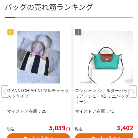
バッグの売れ筋ランキング
GIANNI CHIARINI マルチェッラ
ロンシャン ショルダーバッグ プ
ストライプ
リアージュ XS ミニバッグ グ
リーン
マイストア在庫：
25
マイストア在庫：
41
5,039
3,402
税込
円
税込
円